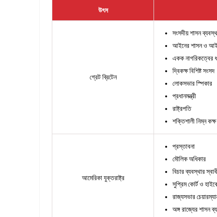
উৎস
সংসদীয় শাসন ব্যবস্থ
আইনের শাসন ও আইন
একক নাগরিকত্বের ধ
দ্বিকক্ষ বিশিষ্ট সংসদ
গ্রেট ব্রিটেন
লোকসভার স্পিকার
প্রধানমন্ত্রী
রাষ্ট্রপতি
শক্তিশালী নিম্ন কক্ষ
প্রস্তাবনা
মৌলিক অধিকার
বিচার ব্যবস্থার স্বা
আমেরিকা যুক্তরাষ্ট্র
সুপ্রিম কোর্ট ও হাই
রাজ্যসভার চেয়ারম্যা
অঙ্গ রাজ্যের শাসন ব্