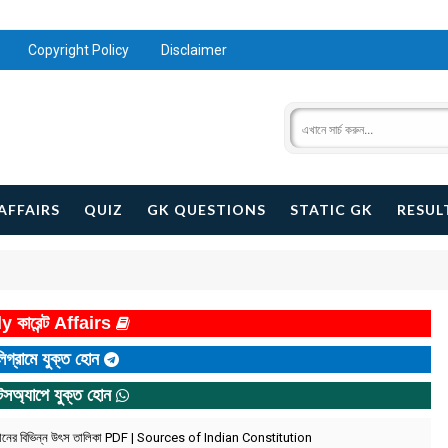
Copyright Policy
Disclaimer
AFFAIRS
QUIZ
GK QUESTIONS
STATIC GK
RESUL
y কারেন্ট Affairs
িগ্রামে যুক্ত হোন
টসঅ্যাপে যুক্ত হোন
ধানের বিভিন্ন উৎস তালিকা PDF | Sources of Indian Constitution