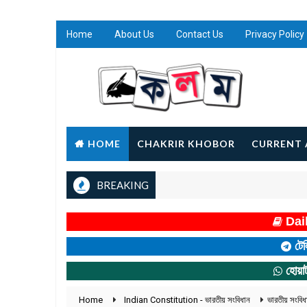
Home
About Us
Contact Us
Privacy Policy
HOME
CHAKRIR KHOBOR
CURRENT 
BREAKING
Dail
টেল
হোয়া
Home
Indian Constitution - ভারতীয় সংবিধান
ভারতীয় সংবি