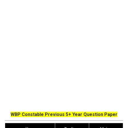
WBP Constable Previous 5+ Year Question Paper