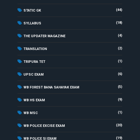
(44)
STATIC GK
(18)
SYLLABUS
(4)
THE UPDATER MAGAZINE
(2)
TRANSLATION
(1)
TRIPURA TET
(6)
UPSC EXAM
(5)
WB FOREST BANA SAHAYAK EXAM
(9)
WB HS EXAM
(1)
WB MSC
(20)
WB POLICE EXCISE EXAM
(19)
WB POLICE SI EXAM