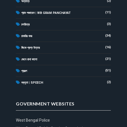
(2)
অন্যান্য
(11)
গ্রাম পঞ্চায়েত | WB GRAM PANCHAYAT
(3)
চলচ্চিত্র
(34)
চাকরির খবর
(16)
জিকে প্রশ্ন উত্তর
(21)
জেনে রাখা ভালো
(51)
প্রকল্প
(2)
বক্তৃতা | SPEECH
GOVERNMENT WEBSITES
West Bengal Police