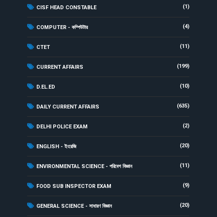
(1)
CISF HEAD CONSTABLE
(4)
COMPUTER - কম্পিউটার
(11)
CTET
(199)
CURRENT AFFAIRS
(10)
D.EL.ED
(635)
DAILY CURRENT AFFAIRS
(2)
DELHI POLICE EXAM
(20)
ENGLISH - ইংরেজি
(11)
ENVIRONMENTAL SCIENCE - পরিবেশ বিজ্ঞান
(9)
FOOD SUB INSPECTOR EXAM
(20)
GENERAL SCIENCE - সাধারণ বিজ্ঞান