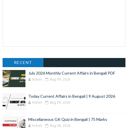
RECENT
July 2026 Monthly Current Affairs in Bengali PDF
Kolom
Aug 09, 2026
Today Current Affairs in Bengali | 9 August 2026
Kolom
Aug 09, 2026
Miscellaneous GK Quiz in Bengali | 75 Marks
Kolom
Aug 08, 2026