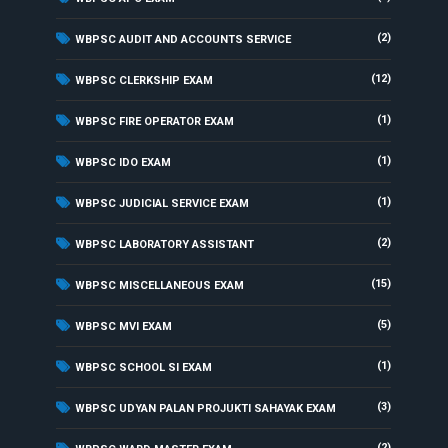
(2)
WBPSC AUDIT AND ACCOUNTS SERVICE
(12)
WBPSC CLERKSHIP EXAM
(1)
WBPSC FIRE OPERATOR EXAM
(1)
WBPSC IDO EXAM
(1)
WBPSC JUDICIAL SERVICE EXAM
(2)
WBPSC LABORATORY ASSISTANT
(15)
WBPSC MISCELLANEOUS EXAM
(5)
WBPSC MVI EXAM
(1)
WBPSC SCHOOL SI EXAM
(3)
WBPSC UDYAN PALAN PROJUKTI SAHAYAK EXAM
(2)