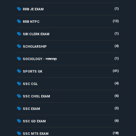
(1)
RRB JE EXAM
(13)
RRB NTPC
(1)
SBI CLERK EXAM
(4)
SCHOLARSHIP
(1)
SOCIOLOGY - সমাজতত্ত্ব
(41)
SPORTS GK
(4)
SSC CGL
(6)
SSC CHSL EXAM
(3)
SSC EXAM
(6)
SSC GD EXAM
(18)
SSC MTS EXAM