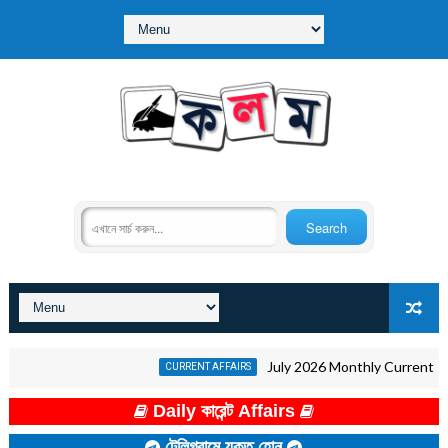
July 2026 Monthly Current Affairs i
CURRENT AFFAIRS
Daily কারেন্ট Affairs
টেলিগ্রামে যুক্ত হোন