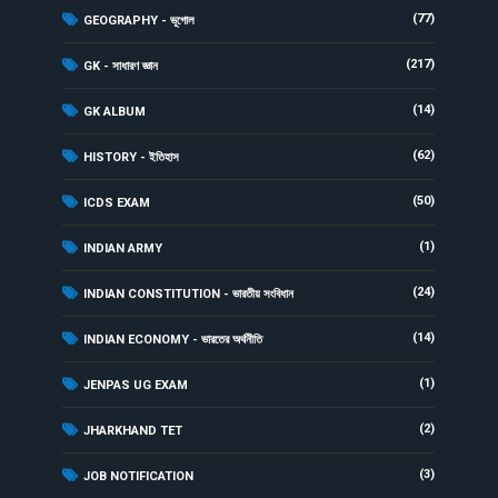
(77)
GEOGRAPHY - ভূগোল
(217)
GK - সাধারণ জ্ঞান
(14)
GK ALBUM
(62)
HISTORY - ইতিহাস
(50)
ICDS EXAM
(1)
INDIAN ARMY
(24)
INDIAN CONSTITUTION - ভারতীয় সংবিধান
(14)
INDIAN ECONOMY - ভারতের অর্থনীতি
(1)
JENPAS UG EXAM
(2)
JHARKHAND TET
(3)
JOB NOTIFICATION