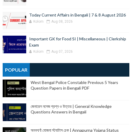
Today Current Affairs in Bengali | 7 & 8 August 2026
Kolom
Aug 08, 2026
Important GK for Food SI | Miscellaneous | Clerkship
Exam
Kolom
Aug 07, 2026
POPULAR
West Bengal Police Constable Previous 5 Years
Question Papers in Bengali PDF
জেনারেল নলেজ প্রশ্ন ও উত্তর | General Knowledge
Questions Answers in Bengali
অন্নপূর্ণা যোজনা স্ট্যাটাস চেক | Annapurna Yojana Status