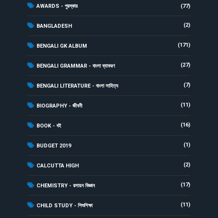
AWARDS - পুরস্কার
(77)
(2)
BANGLADESH
(171)
BENGALI GK ALBUM
(27)
BENGALI GRAMMAR - বাংলা ব্যাকরণ
(7)
BENGALI LITERATURE - বাংলা সাহিত্য
(11)
BIOGRAPHY - জীবনী
(16)
BOOK - বই
(1)
BUDGET 2019
(2)
CALCUTTA HIGH
(17)
CHEMISTRY - রসায়ন বিজ্ঞান
(11)
CHILD STUDY - শিশুশিক্ষা