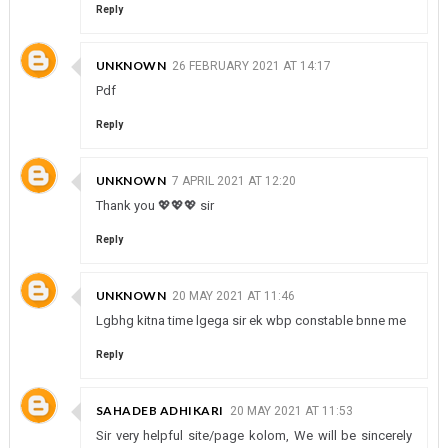
Reply
UNKNOWN
26 FEBRUARY 2021 AT 14:17
Pdf
Reply
UNKNOWN
7 APRIL 2021 AT 12:20
Thank you 💖💖💖 sir
Reply
UNKNOWN
20 MAY 2021 AT 11:46
Lgbhg kitna time lgega sir ek wbp constable bnne me
Reply
SAHADEB ADHIKARI
20 MAY 2021 AT 11:53
Sir very helpful site/page kolom, We will be sincerely