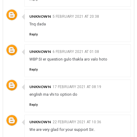
UNKNOWN
5 FEBRUARY 2021 AT 20:38
Tnq dada
Reply
UNKNOWN
6 FEBRUARY 2021 AT 01:08
WBP SI er question gulo thakla aro valo hoto
Reply
UNKNOWN
17 FEBRUARY 2021 AT 08:19
english ma vhi to option do
Reply
UNKNOWN
22 FEBRUARY 2021 AT 10:36
We are very glad for your support Sir..