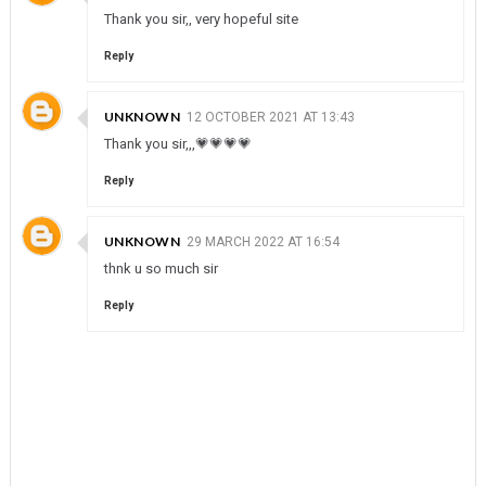
Thank you sir,, very hopeful site
Reply
UNKNOWN
12 OCTOBER 2021 AT 13:43
Thank you sir,,,💗💗💗💗
Reply
UNKNOWN
29 MARCH 2022 AT 16:54
thnk u so much sir
Reply