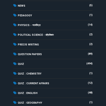
(5)
NEWS
(1)
PEDAGOGY
(14)
PHYSICS - পদার্থবিদ্যা
(2)
POLITICAL SCIENCE - রাষ্ট্রবিজ্ঞান
(2)
PRECIS WRITING
(89)
QUESTION PAPERS
(494)
QUIZ
(1)
QUIZ : CHEMISTRY
(12)
QUIZ : CURRENT AFFAIRS
(48)
QUIZ : ENGLISH
(1)
QUIZ : GEOGRAPHY