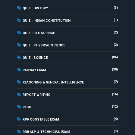
(3)
QUIZ : HISTORY
(1)
QUIZ : INDIAN CONSTITUTION
(2)
QUIZ : LIFE SCIENCE
(2)
QUIZ : PHYSICAL SCIENCE
(86)
QUIZ : SCIENCE
(30)
RAILWAY EXAM
(7)
REASONING & GENERAL INTELLIGENCE
(16)
REPORT WRITING
(12)
RESULT
(4)
RPF CONSTABLE EXAM
(3)
RRB ALP & TECHNICIAN EXAM