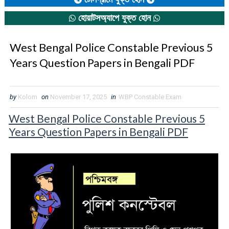
হোয়াটসঅ্যাপে যুক্ত হোন
West Bengal Police Constable Previous 5
Years Question Papers in Bengali PDF
by
Kolom
on
November 17, 2025
in
WBP Constable Exam
West Bengal Police Constable Previous 5
Years Question Papers in Bengali PDF