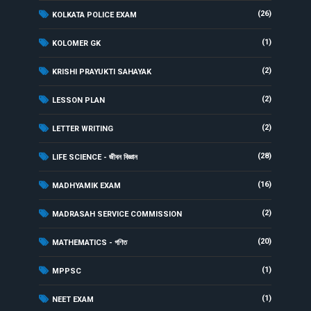
(26)
KOLKATA POLICE EXAM
(1)
KOLOMER GK
(2)
KRISHI PRAYUKTI SAHAYAK
(2)
LESSON PLAN
(2)
LETTER WRITING
(28)
LIFE SCIENCE - জীবন বিজ্ঞান
(16)
MADHYAMIK EXAM
(2)
MADRASAH SERVICE COMMISSION
(20)
MATHEMATICS - গণিত
(1)
MPPSC
(1)
NEET EXAM