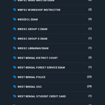
WBPSC WARD MASTER EXAM
(2)
WBPSC WORKSHOP INSTRUCTOR
(3)
WBSEDCL EXAM
(1)
WBSSC GROUP C EXAM
(1)
WBSSC GROUP D EXAM
(1)
WBSSC LIBRARIAN EXAM
(3)
WEST BENGAL DISTRICT COURT
(1)
WEST BENGAL FOREST SERVICE EXAM
(23)
WEST BENGAL POLICE
(29)
WEST BENGAL SSC
(1)
WEST BENGAL STUDENT CREDIT CARD