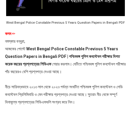
West Bengal Police Constable Previous 5 Years Question Papers in Bengali PDF
কলম
✏
নমস্কার বন্ধুরা,
আজকের পোস্টে
West Bengal Police Constable Previous 5 Years
Question Papers in Bengali PDF | পশ্চিমবঙ্গ পুলিশ কনস্টেবল পরীক্ষার বিগত
কয়েক বছরের প্রশ্নপত্রের পিডিএফ
শেয়ার করলাম। যেটিতে পশ্চিমবঙ্গ পুলিশ কনস্টেবল পরীক্ষার
পাঁচ বছরেরও বেশি প্রশ্নপত্র দেওয়া আছে।
নীচে সারিবদ্ধভাবে ২০১৩ সাল থেকে ২০২৩ পর্যন্ত সংঘটিত পশ্চিমবঙ্গ পুলিশ কনস্টেবল ও লেডি
কনস্টেবল প্রিলিমিনারি ও মেন পরীক্ষার প্রশ্নপত্র দেওয়া আছে। সুতরাং নীচ থেকে সম্পূর্ণ
বিনামূল্যে প্রশ্নপত্রের পিডিএফগুলি সংগ্রহ করে নিন।