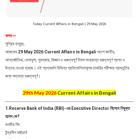
Today Current Affairs in Bengali | 29 May 2026
কলম
✏
সুপ্রিয় বন্ধুরা,
আজকের
29 May 2026 Current Affairs in Bengali
অংশে জাতীয়,
আন্তর্জাতিক, খেলাধুলা, পুরস্কার, বিজ্ঞান ও গুরুত্বপূর্ণ দিবস সংক্রান্ত গুরুত্বপূর্ণ প্রশ্ন ও
উত্তর দেওয়া হয়েছে। এই প্রশ্নগুলি বিভিন্ন প্রতিযোগিতামূলক চাকরির পরীক্ষার প্রস্তুতির
জন্য অত্যন্ত গুরুত্বপূর্ণ।
29th May 2026
Current Affairs in Bengali
1.Reserve Bank of India (RBI)-এর Executive Director হিসেবে নিযুক্ত
হলেন কে?
গুনভীর সিং
ইন্দ্রনীল ভট্টাচার্য