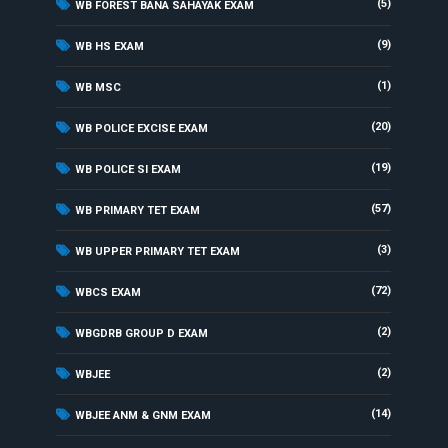
(5)
WB FOREST BANA SAHAYAK EXAM
(9)
WB HS EXAM
(1)
WB MSC
(20)
WB POLICE EXCISE EXAM
(19)
WB POLICE SI EXAM
(57)
WB PRIMARY TET EXAM
(3)
WB UPPER PRIMARY TET EXAM
(72)
WBCS EXAM
(2)
WBGDRB GROUP D EXAM
(2)
WBJEE
(14)
WBJEE ANM & GNM EXAM