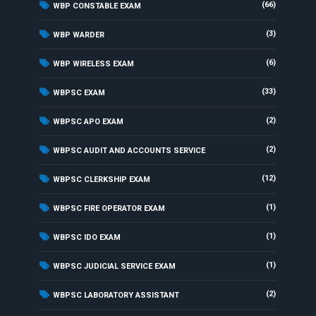
(66)
WBP CONSTABLE EXAM
(3)
WBP WARDER
(6)
WBP WIRELESS EXAM
(33)
WBPSC EXAM
(2)
WBPSC APO EXAM
(2)
WBPSC AUDIT AND ACCOUNTS SERVICE
(12)
WBPSC CLERKSHIP EXAM
(1)
WBPSC FIRE OPERATOR EXAM
(1)
WBPSC IDO EXAM
(1)
WBPSC JUDICIAL SERVICE EXAM
(2)
WBPSC LABORATORY ASSISTANT