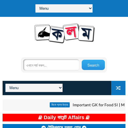
Important GK for Food SI | Miscellan
জিকে প্রশ্ন উত্তর
Daily কারেন্ট Affairs
টেলিগ্রামে যুক্ত হোন