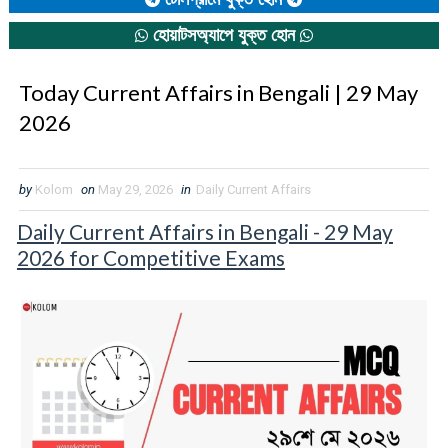
হোয়াটসঅ্যাপে যুক্ত হোন
Today Current Affairs in Bengali | 29 May
2026
by
Kolom
on
May 29, 2026
in
Daily Current Affairs
Daily Current Affairs in Bengali - 29 May
2026 for Competitive Exams