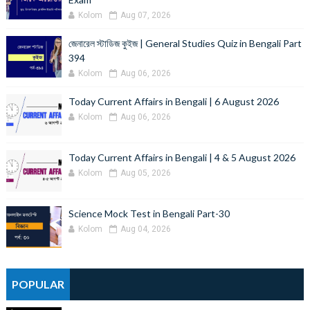
Kolom
Aug 07, 2026
জেনারেল স্টাডিজ কুইজ | General Studies Quiz in Bengali Part
394
Kolom
Aug 06, 2026
Today Current Affairs in Bengali | 6 August 2026
Kolom
Aug 06, 2026
Today Current Affairs in Bengali | 4 & 5 August 2026
Kolom
Aug 05, 2026
Science Mock Test in Bengali Part-30
Kolom
Aug 04, 2026
POPULAR