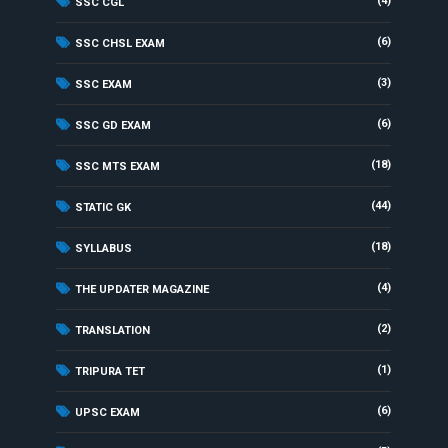
(4)
SSC CGL
(6)
SSC CHSL EXAM
(3)
SSC EXAM
(6)
SSC GD EXAM
(18)
SSC MTS EXAM
(44)
STATIC GK
(18)
SYLLABUS
(4)
THE UPDATER MAGAZINE
(2)
TRANSLATION
(1)
TRIPURA TET
(6)
UPSC EXAM