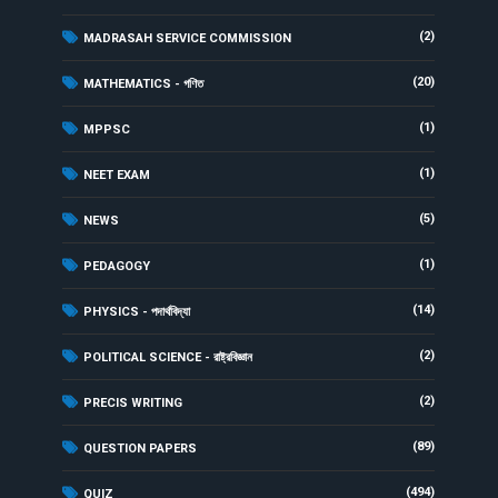
(2)
MADRASAH SERVICE COMMISSION
(20)
MATHEMATICS - গণিত
(1)
MPPSC
(1)
NEET EXAM
(5)
NEWS
(1)
PEDAGOGY
(14)
PHYSICS - পদার্থবিদ্যা
(2)
POLITICAL SCIENCE - রাষ্ট্রবিজ্ঞান
(2)
PRECIS WRITING
(89)
QUESTION PAPERS
(494)
QUIZ