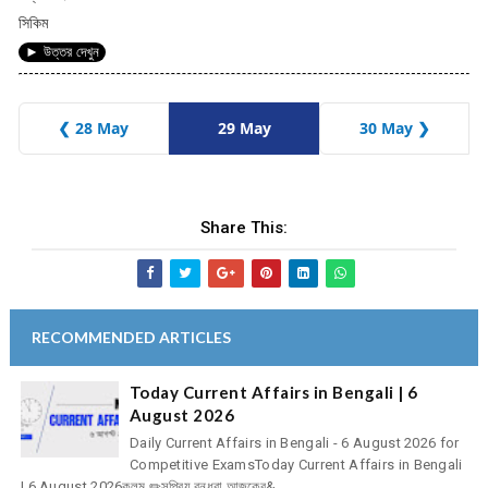
সিকিম
► উত্তর দেখুন
❮ 28 May
29 May
30 May ❯
Share This:
RECOMMENDED ARTICLES
Today Current Affairs in Bengali | 6
August 2026
Daily Current Affairs in Bengali - 6 August 2026 for
Competitive ExamsToday Current Affairs in Bengali
| 6 August 2026কলম ✏সুপ্রিয় বন্ধুরা,আজকের&...