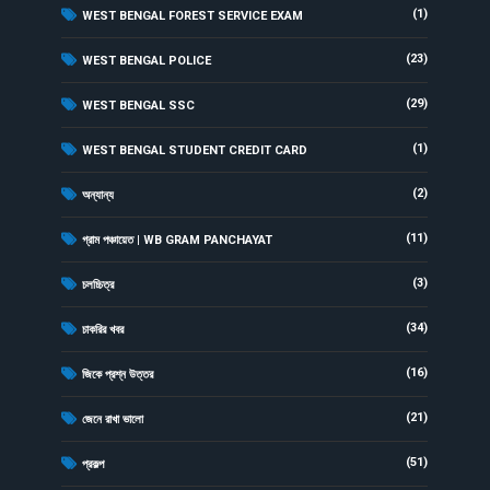
(1)
WEST BENGAL FOREST SERVICE EXAM
(23)
WEST BENGAL POLICE
(29)
WEST BENGAL SSC
(1)
WEST BENGAL STUDENT CREDIT CARD
(2)
অন্যান্য
(11)
গ্রাম পঞ্চায়েত | WB GRAM PANCHAYAT
(3)
চলচ্চিত্র
(34)
চাকরির খবর
(16)
জিকে প্রশ্ন উত্তর
(21)
জেনে রাখা ভালো
(51)
প্রকল্প