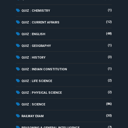
(1)
QUIZ : CHEMISTRY
(12)
QUIZ : CURRENT AFFAIRS
(48)
QUIZ : ENGLISH
(1)
QUIZ : GEOGRAPHY
(3)
QUIZ : HISTORY
(1)
QUIZ : INDIAN CONSTITUTION
(2)
QUIZ : LIFE SCIENCE
(2)
QUIZ : PHYSICAL SCIENCE
(86)
QUIZ : SCIENCE
(30)
RAILWAY EXAM
(7)
REASONING & GENERAL INTELLIGENCE