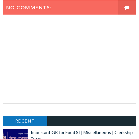
NO COMMENTS:
RECENT
Important GK for Food SI | Miscellaneous | Clerkship
Exam