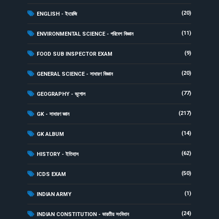
(20)
ENGLISH - ইংরেজি
(11)
ENVIRONMENTAL SCIENCE - পরিবেশ বিজ্ঞান
(9)
FOOD SUB INSPECTOR EXAM
(20)
GENERAL SCIENCE - সাধারণ বিজ্ঞান
(77)
GEOGRAPHY - ভূগোল
(217)
GK - সাধারণ জ্ঞান
(14)
GK ALBUM
(62)
HISTORY - ইতিহাস
(50)
ICDS EXAM
(1)
INDIAN ARMY
(24)
INDIAN CONSTITUTION - ভারতীয় সংবিধান