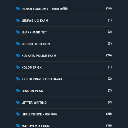
(14)
INDIAN ECONOMY - ভারতের অর্থনীতি
(1)
JENPAS UG EXAM
(2)
JHARKHAND TET
(3)
JOB NOTIFICATION
(26)
KOLKATA POLICE EXAM
(1)
KOLOMER GK
(2)
KRISHI PRAYUKTI SAHAYAK
(2)
LESSON PLAN
(2)
LETTER WRITING
(28)
LIFE SCIENCE - জীবন বিজ্ঞান
(16)
MADHYAMIK EXAM