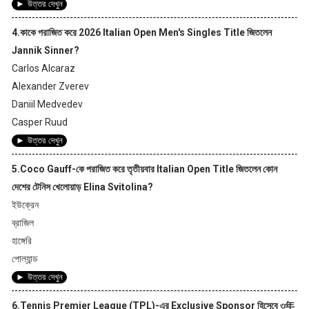
► উত্তর দেখুন
4.কাকে পরাজিত করে 2026 Italian Open Men's Singles Title জিতলেন
Jannik Sinner?
Carlos Alcaraz
Alexander Zverev
Daniil Medvedev
Casper Ruud
► উত্তর দেখুন
5.Coco Gauff-কে পরাজিত করে তৃতীয়বার Italian Open Title জিতলেন কোন
দেশের টেনিস খেলোয়াড় Elina Svitolina?
ইউক্রেন
ব্রাজিল
হাঙ্গেরি
পোল্যান্ড
► উত্তর দেখুন
6.Tennis Premier League (TPL)-এর Exclusive Sponsor হিসেবে ৩年