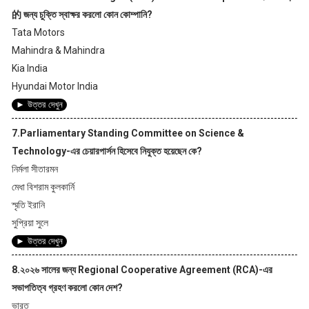
的 জন্য চুক্তি স্বাক্ষর করলো কোন কোম্পানি?
Tata Motors
Mahindra & Mahindra
Kia India
Hyundai Motor India
► উত্তর দেখুন
7.Parliamentary Standing Committee on Science &
Technology-এর চেয়ারপার্সন হিসেবে নিযুক্ত হয়েছেন কে?
নির্মলা সীতারমন
মেধা বিশরাম কুলকার্নি
স্মৃতি ইরানি
সুপ্রিয়া সুলে
► উত্তর দেখুন
8.২০২৬ সালের জন্য Regional Cooperative Agreement (RCA)-এর
সভাপতিত্ব গ্রহণ করলো কোন দেশ?
ভারত