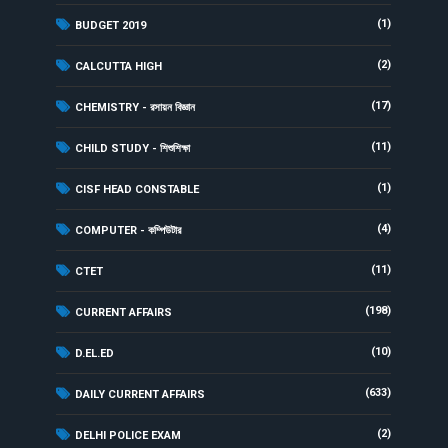
(1)
BUDGET 2019
(2)
CALCUTTA HIGH
(17)
CHEMISTRY - রসায়ন বিজ্ঞান
(11)
CHILD STUDY - শিশুশিক্ষা
(1)
CISF HEAD CONSTABLE
(4)
COMPUTER - কম্পিউটার
(11)
CTET
(198)
CURRENT AFFAIRS
(10)
D.EL.ED
(633)
DAILY CURRENT AFFAIRS
(2)
DELHI POLICE EXAM