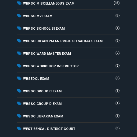
(15)
WBPSC MISCELLANEOUS EXAM
(5)
WBPSC MVI EXAM
(1)
WBPSC SCHOOL SI EXAM
(3)
WBPSC UDYAN PALAN PROJUKTI SAHAYAK EXAM
(2)
WBPSC WARD MASTER EXAM
(2)
WBPSC WORKSHOP INSTRUCTOR
(3)
WBSEDCL EXAM
(1)
WBSSC GROUP C EXAM
(1)
WBSSC GROUP D EXAM
(1)
WBSSC LIBRARIAN EXAM
(3)
WEST BENGAL DISTRICT COURT