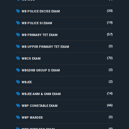
(20)
WB POLICE EXCISE EXAM
(19)
WB POLICE SI EXAM
(57)
WB PRIMARY TET EXAM
(3)
WB UPPER PRIMARY TET EXAM
(72)
WBCS EXAM
(2)
WBGDRB GROUP D EXAM
(2)
WBJEE
(14)
WBJEE ANM & GNM EXAM
(66)
WBP CONSTABLE EXAM
(3)
WBP WARDER
(6)