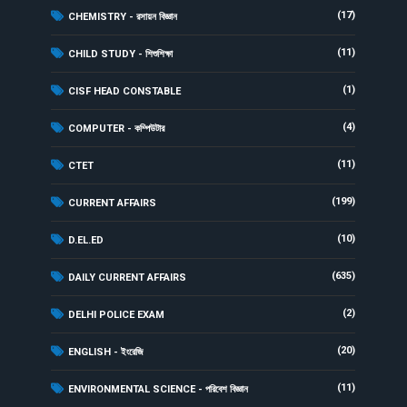
(17)
CHEMISTRY - রসায়ন বিজ্ঞান
(11)
CHILD STUDY - শিশুশিক্ষা
(1)
CISF HEAD CONSTABLE
(4)
COMPUTER - কম্পিউটার
(11)
CTET
(199)
CURRENT AFFAIRS
(10)
D.EL.ED
(635)
DAILY CURRENT AFFAIRS
(2)
DELHI POLICE EXAM
(20)
ENGLISH - ইংরেজি
(11)
ENVIRONMENTAL SCIENCE - পরিবেশ বিজ্ঞান