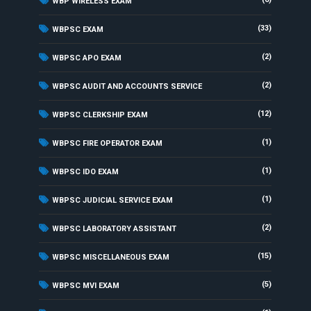
WBP WIRELESS EXAM
(33)
WBPSC EXAM
(2)
WBPSC APO EXAM
(2)
WBPSC AUDIT AND ACCOUNTS SERVICE
(12)
WBPSC CLERKSHIP EXAM
(1)
WBPSC FIRE OPERATOR EXAM
(1)
WBPSC IDO EXAM
(1)
WBPSC JUDICIAL SERVICE EXAM
(2)
WBPSC LABORATORY ASSISTANT
(15)
WBPSC MISCELLANEOUS EXAM
(5)
WBPSC MVI EXAM