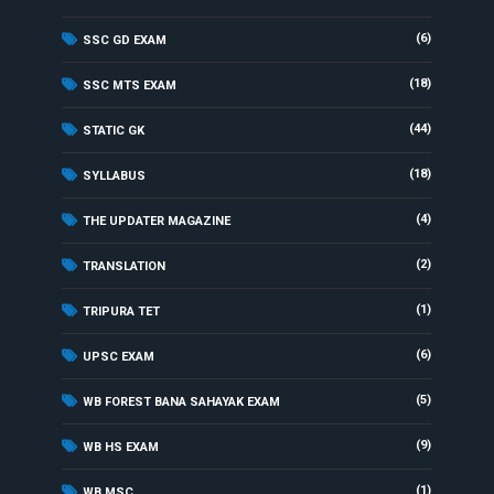
(6)
SSC GD EXAM
(18)
SSC MTS EXAM
(44)
STATIC GK
(18)
SYLLABUS
(4)
THE UPDATER MAGAZINE
(2)
TRANSLATION
(1)
TRIPURA TET
(6)
UPSC EXAM
(5)
WB FOREST BANA SAHAYAK EXAM
(9)
WB HS EXAM
(1)
WB MSC