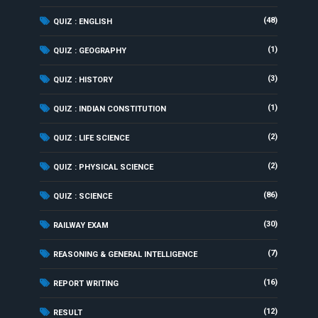
(48)
QUIZ : ENGLISH
(1)
QUIZ : GEOGRAPHY
(3)
QUIZ : HISTORY
(1)
QUIZ : INDIAN CONSTITUTION
(2)
QUIZ : LIFE SCIENCE
(2)
QUIZ : PHYSICAL SCIENCE
(86)
QUIZ : SCIENCE
(30)
RAILWAY EXAM
(7)
REASONING & GENERAL INTELLIGENCE
(16)
REPORT WRITING
(12)
RESULT