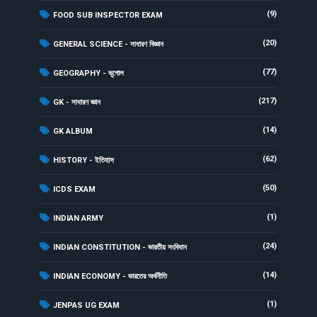
(9)
FOOD SUB INSPECTOR EXAM
(20)
GENERAL SCIENCE - সাধারণ বিজ্ঞান
(77)
GEOGRAPHY - ভূগোল
(217)
GK - সাধারণ জ্ঞান
(14)
GK ALBUM
(62)
HISTORY - ইতিহাস
(50)
ICDS EXAM
(1)
INDIAN ARMY
(24)
INDIAN CONSTITUTION - ভারতীয় সংবিধান
(14)
INDIAN ECONOMY - ভারতের অর্থনীতি
(1)
JENPAS UG EXAM