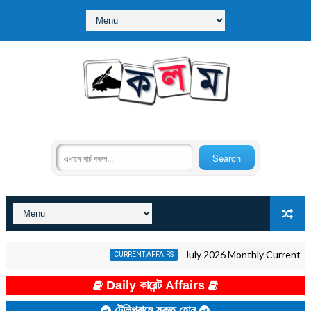
July 2026 Monthly Current Affairs i
CURRENT AFFAIRS
Daily কারেন্ট Affairs
টেলিগ্রামে যুক্ত হোন