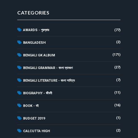
CATEGORIES
AWARDS - পুরস্কার
(77)
(2)
BANGLADESH
(171)
BENGALI GK ALBUM
(27)
BENGALI GRAMMAR - বাংলা ব্যাকরণ
(7)
BENGALI LITERATURE - বাংলা সাহিত্য
(11)
BIOGRAPHY - জীবনী
(16)
BOOK - বই
(1)
BUDGET 2019
(2)
CALCUTTA HIGH