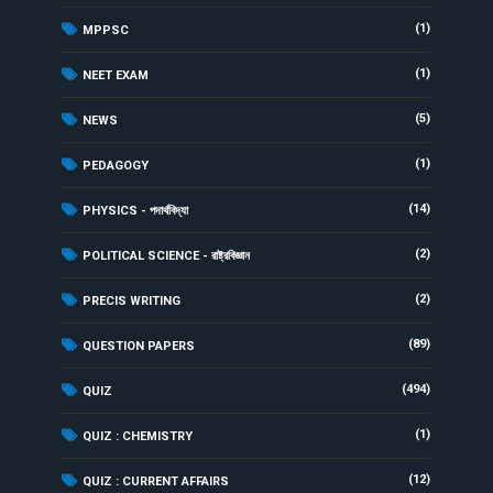
(1)
MPPSC
(1)
NEET EXAM
(5)
NEWS
(1)
PEDAGOGY
(14)
PHYSICS - পদার্থবিদ্যা
(2)
POLITICAL SCIENCE - রাষ্ট্রবিজ্ঞান
(2)
PRECIS WRITING
(89)
QUESTION PAPERS
(494)
QUIZ
(1)
QUIZ : CHEMISTRY
(12)
QUIZ : CURRENT AFFAIRS