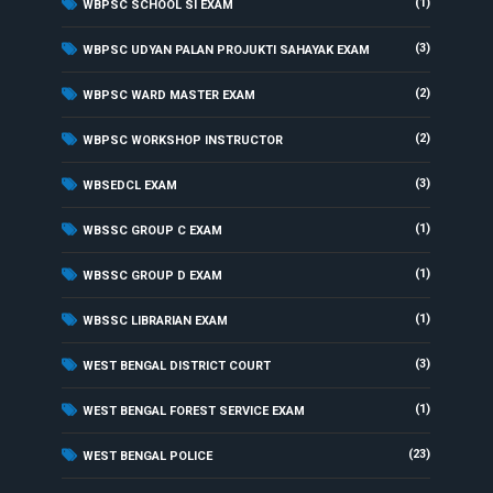
(1)
WBPSC SCHOOL SI EXAM
(3)
WBPSC UDYAN PALAN PROJUKTI SAHAYAK EXAM
(2)
WBPSC WARD MASTER EXAM
(2)
WBPSC WORKSHOP INSTRUCTOR
(3)
WBSEDCL EXAM
(1)
WBSSC GROUP C EXAM
(1)
WBSSC GROUP D EXAM
(1)
WBSSC LIBRARIAN EXAM
(3)
WEST BENGAL DISTRICT COURT
(1)
WEST BENGAL FOREST SERVICE EXAM
(23)
WEST BENGAL POLICE