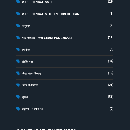
(29)
WEST BENGAL SSC
(1)
WEST BENGAL STUDENT CREDIT CARD
(2)
অন্যান্য
(11)
গ্রাম পঞ্চায়েত | WB GRAM PANCHAYAT
(3)
চলচ্চিত্র
(34)
চাকরির খবর
(16)
জিকে প্রশ্ন উত্তর
(21)
জেনে রাখা ভালো
(51)
প্রকল্প
(2)
বক্তৃতা | SPEECH