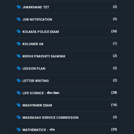
(2)
JHARKHAND TET
(3)
JOB NOTIFICATION
(26)
KOLKATA POLICE EXAM
(1)
KOLOMER GK
(2)
KRISHI PRAYUKTI SAHAYAK
(2)
LESSON PLAN
(2)
LETTER WRITING
(28)
LIFE SCIENCE - জীবন বিজ্ঞান
(16)
MADHYAMIK EXAM
(2)
MADRASAH SERVICE COMMISSION
(20)
MATHEMATICS - গণিত