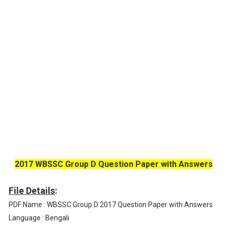
2017 WBSSC Group D Question Paper with Answers
File Details
:
PDF Name : WBSSC Group D 2017 Question Paper with Answers
Language : Bengali