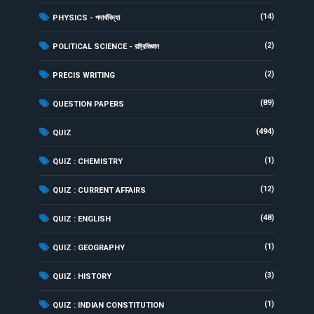
(14)
PHYSICS - পদার্থবিদ্যা
(2)
POLITICAL SCIENCE - রাষ্ট্রবিজ্ঞান
(2)
PRECIS WRITING
(89)
QUESTION PAPERS
(494)
QUIZ
(1)
QUIZ : CHEMISTRY
(12)
QUIZ : CURRENT AFFAIRS
(48)
QUIZ : ENGLISH
(1)
QUIZ : GEOGRAPHY
(3)
QUIZ : HISTORY
(1)
QUIZ : INDIAN CONSTITUTION