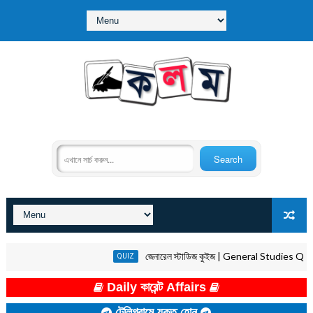
জেনারেল স্টাডিজ কুইজ | General Studies Quiz in B
QUIZ
Daily কারেন্ট Affairs
টেলিগ্রামে যুক্ত হোন