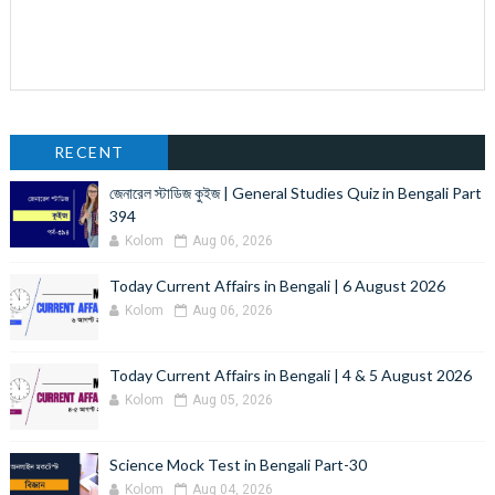
RECENT
জেনারেল স্টাডিজ কুইজ | General Studies Quiz in Bengali Part
394
Kolom
Aug 06, 2026
Today Current Affairs in Bengali | 6 August 2026
Kolom
Aug 06, 2026
Today Current Affairs in Bengali | 4 & 5 August 2026
Kolom
Aug 05, 2026
Science Mock Test in Bengali Part-30
Kolom
Aug 04, 2026