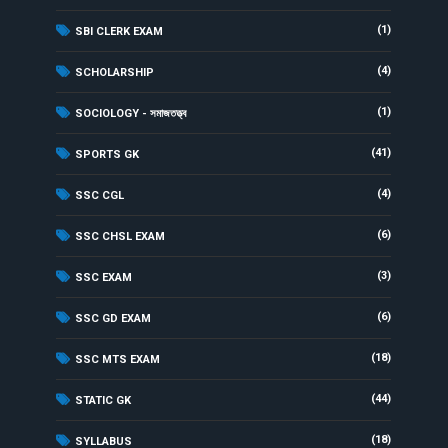
(1)
SBI CLERK EXAM
(4)
SCHOLARSHIP
(1)
SOCIOLOGY - সমাজতত্ত্ব
(41)
SPORTS GK
(4)
SSC CGL
(6)
SSC CHSL EXAM
(3)
SSC EXAM
(6)
SSC GD EXAM
(18)
SSC MTS EXAM
(44)
STATIC GK
(18)
SYLLABUS