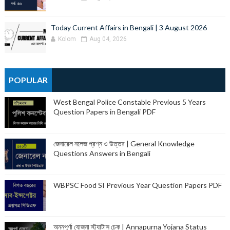
Today Current Affairs in Bengali | 3 August 2026
Kolom
Aug 04, 2026
POPULAR
West Bengal Police Constable Previous 5 Years
Question Papers in Bengali PDF
জেনারেল নলেজ প্রশ্ন ও উত্তর | General Knowledge
Questions Answers in Bengali
WBPSC Food SI Previous Year Question Papers PDF
অন্নপূর্ণা যোজনা স্ট্যাটাস চেক | Annapurna Yojana Status