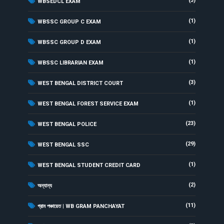
(3)
WBSEDCL EXAM
(1)
WBSSC GROUP C EXAM
(1)
WBSSC GROUP D EXAM
(1)
WBSSC LIBRARIAN EXAM
(3)
WEST BENGAL DISTRICT COURT
(1)
WEST BENGAL FOREST SERVICE EXAM
(23)
WEST BENGAL POLICE
(29)
WEST BENGAL SSC
(1)
WEST BENGAL STUDENT CREDIT CARD
(2)
অন্যান্য
(11)
গ্রাম পঞ্চায়েত | WB GRAM PANCHAYAT