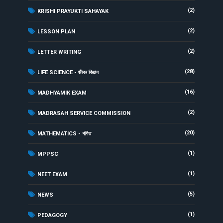
(2)
KRISHI PRAYUKTI SAHAYAK
(2)
LESSON PLAN
(2)
LETTER WRITING
(28)
LIFE SCIENCE - জীবন বিজ্ঞান
(16)
MADHYAMIK EXAM
(2)
MADRASAH SERVICE COMMISSION
(20)
MATHEMATICS - গণিত
(1)
MPPSC
(1)
NEET EXAM
(5)
NEWS
(1)
PEDAGOGY