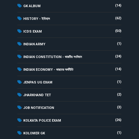
(14)
GK ALBUM
(62)
HISTORY - ইতিহাস
(50)
ICDS EXAM
(1)
INDIAN ARMY
(24)
INDIAN CONSTITUTION - ভারতীয় সংবিধান
(14)
INDIAN ECONOMY - ভারতের অর্থনীতি
(1)
JENPAS UG EXAM
(2)
JHARKHAND TET
(3)
JOB NOTIFICATION
(26)
KOLKATA POLICE EXAM
(1)
KOLOMER GK