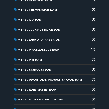
(1)
WBPSC FIRE OPERATOR EXAM
(1)
WBPSC IDO EXAM
(1)
WBPSC JUDICIAL SERVICE EXAM
(2)
WBPSC LABORATORY ASSISTANT
(15)
WBPSC MISCELLANEOUS EXAM
(5)
WBPSC MVI EXAM
(1)
WBPSC SCHOOL SI EXAM
(3)
WBPSC UDYAN PALAN PROJUKTI SAHAYAK EXAM
(2)
WBPSC WARD MASTER EXAM
(2)
WBPSC WORKSHOP INSTRUCTOR