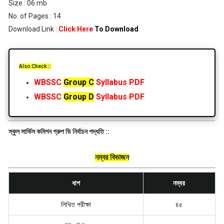
Size : 06 mb
No. of Pages : 14
Download Link :
Click Here
To Download
Also Check ::
WBSSC
Group C
Syllabus PDF
WBSSC
Group D
Syllabus PDF
স্কুল সার্ভিস কমিশন গ্রুপ ডি নির্বাচন পদ্ধতি ::
নম্বর বিভাজন
ধাপ
নম্বর
লিখিত পরীক্ষা
৪৫