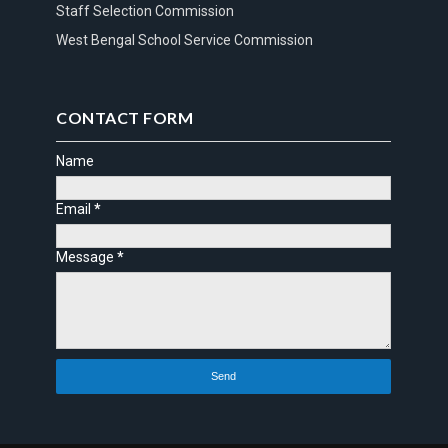
Staff Selection Commission
West Bengal School Service Commission
CONTACT FORM
Name
Email
*
Message
*