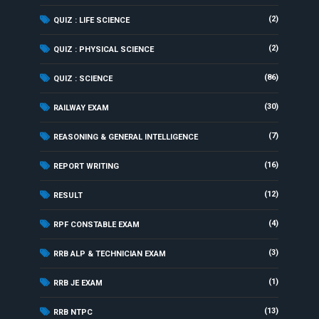
(2)
QUIZ : LIFE SCIENCE
(2)
QUIZ : PHYSICAL SCIENCE
(86)
QUIZ : SCIENCE
(30)
RAILWAY EXAM
(7)
REASONING & GENERAL INTELLIGENCE
(16)
REPORT WRITING
(12)
RESULT
(4)
RPF CONSTABLE EXAM
(3)
RRB ALP & TECHNICIAN EXAM
(1)
RRB JE EXAM
(13)
RRB NTPC