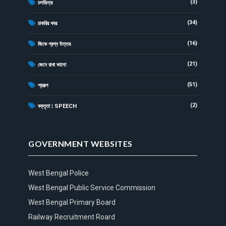
(3)
চলচ্চিত্র
(34)
চাকরির খবর
(16)
জিকে প্রশ্ন উত্তর
(21)
জেনে রাখা ভালো
(51)
প্রকল্প
(2)
বক্তৃতা | SPEECH
GOVERNMENT WEBSITES
West Bengal Police
West Bengal Public Service Commission
West Bengal Primary Board
Railway Recruitment Roard