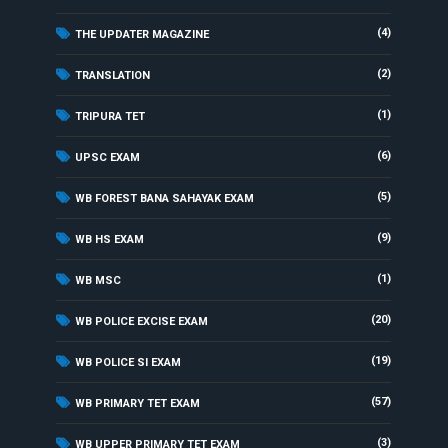
(4)
THE UPDATER MAGAZINE
(2)
TRANSLATION
(1)
TRIPURA TET
(6)
UPSC EXAM
(5)
WB FOREST BANA SAHAYAK EXAM
(9)
WB HS EXAM
(1)
WB MSC
(20)
WB POLICE EXCISE EXAM
(19)
WB POLICE SI EXAM
(57)
WB PRIMARY TET EXAM
(3)
WB UPPER PRIMARY TET EXAM