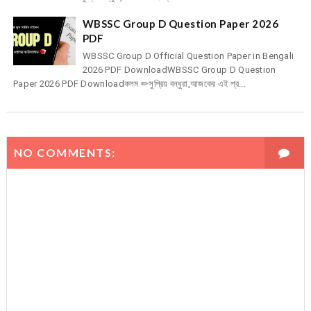
WBSSC Group D Question Paper 2026
PDF
WBSSC Group D Official Question Paper in Bengali
2026 PDF DownloadWBSSC Group D Question
Paper 2026 PDF Downloadকলম ✏সুপ্রিয় বন্ধুরা,আজকের এই প্র...
NO COMMENTS: