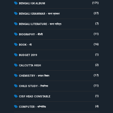
(171)
BENGALI GK ALBUM
(27)
BENGALI GRAMMAR - বাংলা ব্যাকরণ
(7)
BENGALI LITERATURE - বাংলা সাহিত্য
(11)
BIOGRAPHY - জীবনী
(16)
BOOK - বই
(1)
BUDGET 2019
(2)
CALCUTTA HIGH
(17)
CHEMISTRY - রসায়ন বিজ্ঞান
(11)
CHILD STUDY - শিশুশিক্ষা
(1)
CISF HEAD CONSTABLE
(4)
COMPUTER - কম্পিউটার