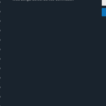
)
)
)
)
)
)
)
)
)
)
)