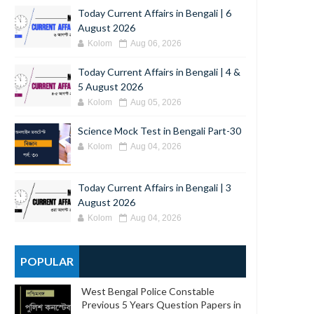
Today Current Affairs in Bengali | 6
August 2026
Kolom
Aug 06, 2026
Today Current Affairs in Bengali | 4 &
5 August 2026
Kolom
Aug 05, 2026
Science Mock Test in Bengali Part-30
Kolom
Aug 04, 2026
Today Current Affairs in Bengali | 3
August 2026
Kolom
Aug 04, 2026
POPULAR
West Bengal Police Constable
Previous 5 Years Question Papers in