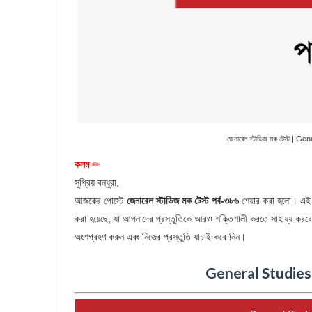
জেনারেল স্টাডিজ মক টেস্ট | 
কলম
✏
সুপ্রিয় বন্ধুরা,
আজকের পোস্টে
জেনারেল স্টাডিজ মক টেস্ট পর্ব-৩৮৬
শেয়ার করা হলো। এই মক ট
করা হয়েছে, যা আপনাদের প্রস্তুতিকে আরও শক্তিশালী করতে সাহায্য করব
অংশগ্রহণ করুন এবং নিজের প্রস্তুতি যাচাই করে নিন।
General Studies