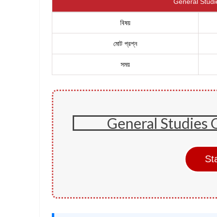
General Studi
বিষয়
মোট প্রশ্ন
সময়
General Studies 
St