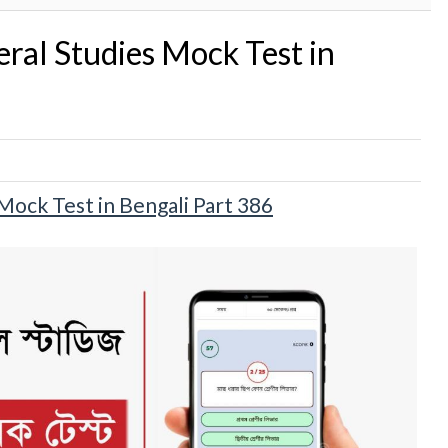
General Studies Mock Test in
ies Mock Test in Bengali Part 386