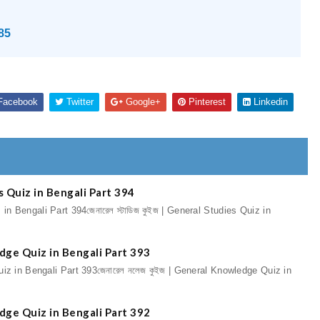
85
acebook
Twitter
Google+
Pinterest
Linkedin
ies Quiz in Bengali Part 394
z in Bengali Part 394জেনারেল স্টাডিজ কুইজ | General Studies Quiz in
edge Quiz in Bengali Part 393
uiz in Bengali Part 393জেনারেল নলেজ কুইজ | General Knowledge Quiz in
edge Quiz in Bengali Part 392