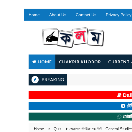
Home
About Us
Contact Us
Privacy Policy
HOME
CHAKRIR KHOBOR
CURRENT 
BREAKING
Dail
টেল
হোয়া
Home
Quiz
জেনারেল স্টাডিজ মক টেস্ট | General Stu