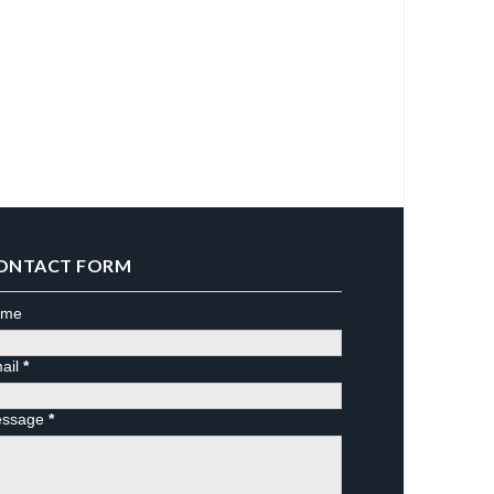
ONTACT FORM
ame
ail
*
ssage
*