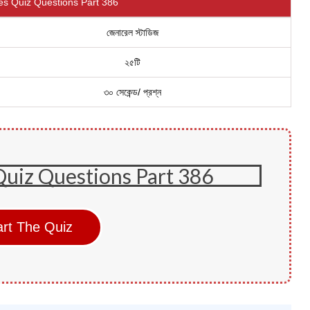
es Quiz Questions Part 386
জেনারেল স্টাডিজ
২৫টি
৩০ সেকেন্ড/ প্রশ্ন
Quiz Questions Part 386
art The Quiz