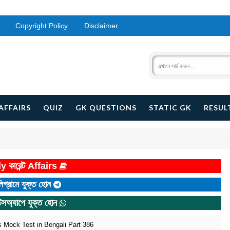
Copyright Policy
Disclaimer
AFFAIRS
QUIZ
GK QUESTIONS
STATIC GK
RESUL
y কারেন্ট Affairs
িগ্রামে যুক্ত হোন
টসঅ্যাপে যুক্ত হোন
dies Mock Test in Bengali Part 386