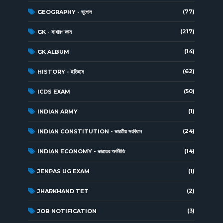
(77)
GEOGRAPHY - ভূগোল
(217)
GK - সাধারণ জ্ঞান
(14)
GK ALBUM
(62)
HISTORY - ইতিহাস
(50)
ICDS EXAM
(1)
INDIAN ARMY
(24)
INDIAN CONSTITUTION - ভারতীয় সংবিধান
(14)
INDIAN ECONOMY - ভারতের অর্থনীতি
(1)
JENPAS UG EXAM
(2)
JHARKHAND TET
(3)
JOB NOTIFICATION