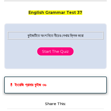
English Grammar Test 37
কুইজটিতে অংশ নিতে নীচের লেখায় ক্লিক করো
Start The Quiz
💊
ইংরেজি গ্রামার কুইজ ৩৬
Share This: