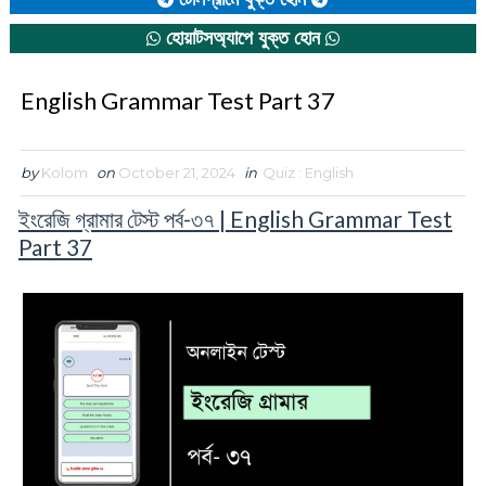
হোয়াটসঅ্যাপে যুক্ত হোন
English Grammar Test Part 37
by
Kolom
on
October 21, 2024
in
Quiz : English
ইংরেজি গ্রামার টেস্ট পর্ব-৩৭ |
English Grammar Test
Part 37