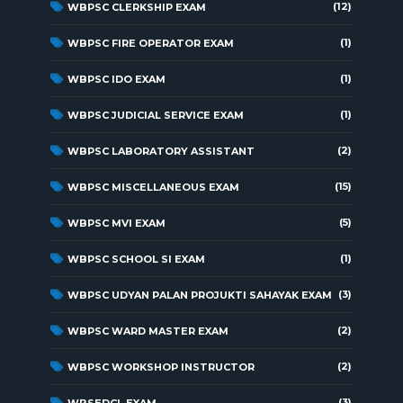
(12)
WBPSC CLERKSHIP EXAM
(1)
WBPSC FIRE OPERATOR EXAM
(1)
WBPSC IDO EXAM
(1)
WBPSC JUDICIAL SERVICE EXAM
(2)
WBPSC LABORATORY ASSISTANT
(15)
WBPSC MISCELLANEOUS EXAM
(5)
WBPSC MVI EXAM
(1)
WBPSC SCHOOL SI EXAM
(3)
WBPSC UDYAN PALAN PROJUKTI SAHAYAK EXAM
(2)
WBPSC WARD MASTER EXAM
(2)
WBPSC WORKSHOP INSTRUCTOR
(3)
WBSEDCL EXAM