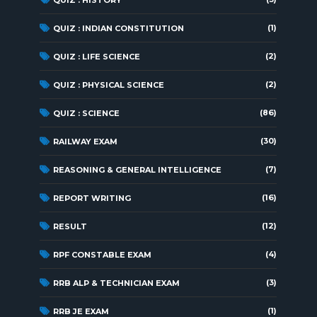
(1)
QUIZ : INDIAN CONSTITUTION
(2)
QUIZ : LIFE SCIENCE
(2)
QUIZ : PHYSICAL SCIENCE
(86)
QUIZ : SCIENCE
(30)
RAILWAY EXAM
(7)
REASONING & GENERAL INTELLIGENCE
(16)
REPORT WRITING
(12)
RESULT
(4)
RPF CONSTABLE EXAM
(3)
RRB ALP & TECHNICIAN EXAM
(1)
RRB JE EXAM