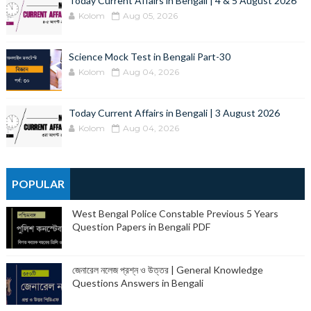
Today Current Affairs in Bengali | 4 & 5 August 2026
Kolom
Aug 05, 2026
Science Mock Test in Bengali Part-30
Kolom
Aug 04, 2026
Today Current Affairs in Bengali | 3 August 2026
Kolom
Aug 04, 2026
POPULAR
West Bengal Police Constable Previous 5 Years
Question Papers in Bengali PDF
জেনারেল নলেজ প্রশ্ন ও উত্তর | General Knowledge
Questions Answers in Bengali