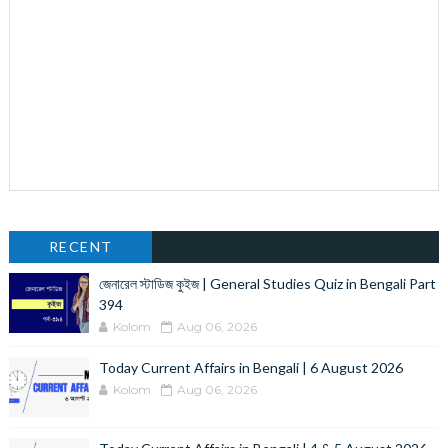
RECENT
জেনারেল স্টাডিজ কুইজ | General Studies Quiz in Bengali Part
394
Kolom
Aug 06, 2026
Today Current Affairs in Bengali | 6 August 2026
Kolom
Aug 06, 2026