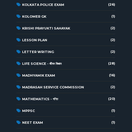
(26)
KOLKATA POLICE EXAM
(1)
KOLOMER GK
(2)
KRISHI PRAYUKTI SAHAYAK
(2)
LESSON PLAN
(2)
LETTER WRITING
(28)
LIFE SCIENCE - জীবন বিজ্ঞান
(16)
MADHYAMIK EXAM
(2)
MADRASAH SERVICE COMMISSION
(20)
MATHEMATICS - গণিত
(1)
MPPSC
(1)
NEET EXAM