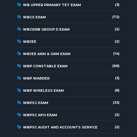
(3)
WB UPPER PRIMARY TET EXAM
(72)
WBCS EXAM
(2)
WBGDRB GROUP D EXAM
(2)
WBJEE
(14)
WBJEE ANM & GNM EXAM
(66)
WBP CONSTABLE EXAM
(3)
WBP WARDER
(6)
WBP WIRELESS EXAM
(33)
WBPSC EXAM
(2)
WBPSC APO EXAM
(2)
WBPSC AUDIT AND ACCOUNTS SERVICE