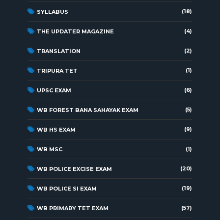
(18)
SYLLABUS
(4)
THE UPDATER MAGAZINE
(2)
TRANSLATION
(1)
TRIPURA TET
(6)
UPSC EXAM
(5)
WB FOREST BANA SAHAYAK EXAM
(9)
WB HS EXAM
(1)
WB MSC
(20)
WB POLICE EXCISE EXAM
(19)
WB POLICE SI EXAM
(57)
WB PRIMARY TET EXAM