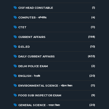
(1)
CISF HEAD CONSTABLE
(4)
COMPUTER - কম্পিউটার
(11)
CTET
(198)
CURRENT AFFAIRS
(10)
D.EL.ED
(633)
DAILY CURRENT AFFAIRS
(2)
DELHI POLICE EXAM
(20)
ENGLISH - ইংরেজি
(11)
ENVIRONMENTAL SCIENCE - পরিবেশ বিজ্ঞান
(9)
FOOD SUB INSPECTOR EXAM
(20)
GENERAL SCIENCE - সাধারণ বিজ্ঞান