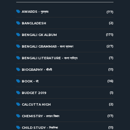
AWARDS - পুরস্কার
(77)
(2)
BANGLADESH
(171)
BENGALI GK ALBUM
(27)
BENGALI GRAMMAR - বাংলা ব্যাকরণ
(7)
BENGALI LITERATURE - বাংলা সাহিত্য
(11)
BIOGRAPHY - জীবনী
(16)
BOOK - বই
(1)
BUDGET 2019
(2)
CALCUTTA HIGH
(17)
CHEMISTRY - রসায়ন বিজ্ঞান
(11)
CHILD STUDY - শিশুশিক্ষা