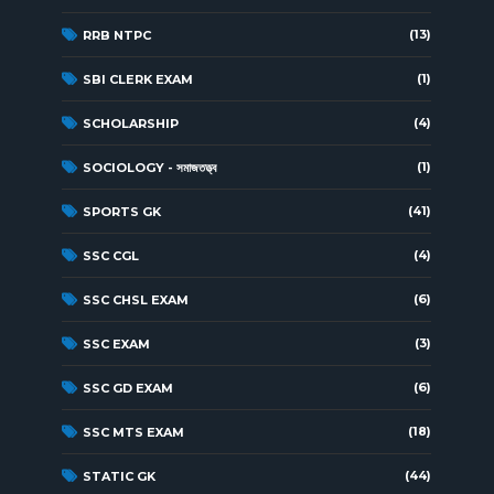
(13)
RRB NTPC
(1)
SBI CLERK EXAM
(4)
SCHOLARSHIP
(1)
SOCIOLOGY - সমাজতত্ত্ব
(41)
SPORTS GK
(4)
SSC CGL
(6)
SSC CHSL EXAM
(3)
SSC EXAM
(6)
SSC GD EXAM
(18)
SSC MTS EXAM
(44)
STATIC GK