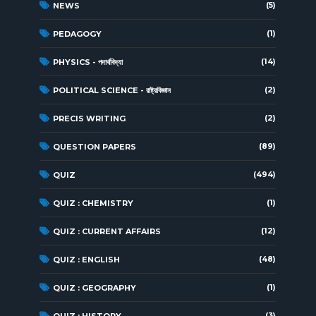
(5)
NEWS
(1)
PEDAGOGY
(14)
PHYSICS - পদার্থবিদ্যা
(2)
POLITICAL SCIENCE - রাষ্ট্রবিজ্ঞান
(2)
PRECIS WRITING
(89)
QUESTION PAPERS
(494)
QUIZ
(1)
QUIZ : CHEMISTRY
(12)
QUIZ : CURRENT AFFAIRS
(48)
QUIZ : ENGLISH
(1)
QUIZ : GEOGRAPHY
(3)
QUIZ : HISTORY