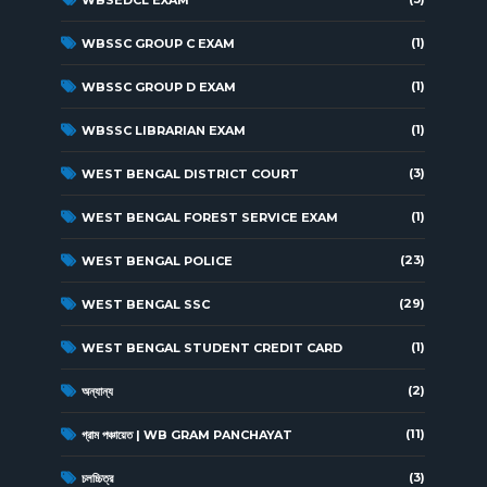
(1)
WBSSC GROUP C EXAM
(1)
WBSSC GROUP D EXAM
(1)
WBSSC LIBRARIAN EXAM
(3)
WEST BENGAL DISTRICT COURT
(1)
WEST BENGAL FOREST SERVICE EXAM
(23)
WEST BENGAL POLICE
(29)
WEST BENGAL SSC
(1)
WEST BENGAL STUDENT CREDIT CARD
(2)
অন্যান্য
(11)
গ্রাম পঞ্চায়েত | WB GRAM PANCHAYAT
(3)
চলচ্চিত্র