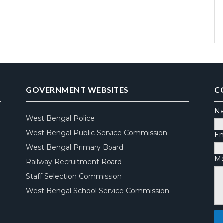
GOVERNMENT WEBSITES
C
N
West Bengal Police
)
West Bengal Public Service Commission
Em
)
West Bengal Primary Board
)
M
Railway Recruitment Roard
Staff Selection Commission
)
West Bengal School Service Commission
)
)