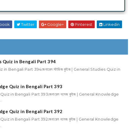
book
Twitter
Google+
Pinterest
Linkedin
ies Quiz in Bengali Part 394
uiz in Bengali Part 394জেনারেল স্টাডিজ কুইজ | General Studies Quiz in
edge Quiz in Bengali Part 393
 Quiz in Bengali Part 393জেনারেল নলেজ কুইজ | General Knowledge
.
edge Quiz in Bengali Part 392
 Quiz in Bengali Part 392জেনারেল নলেজ কুইজ | General Knowledge
.