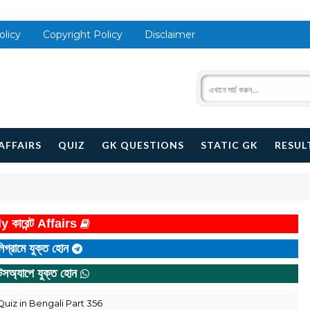
olicy
Copyright Policy
Disclaimer
AFFAIRS
QUIZ
GK QUESTIONS
STATIC GK
RESUL
y কারেন্ট Affairs
িগ্রামে যুক্ত হোন
টসঅ্যাপে যুক্ত হোন
iz in Bengali Part 356