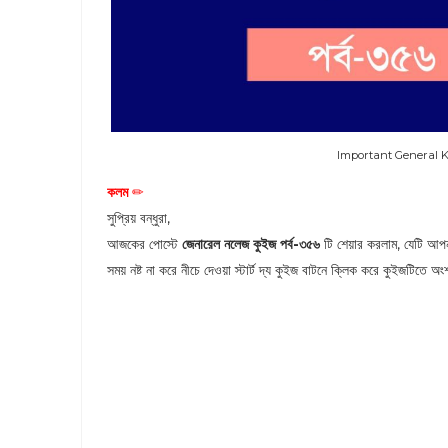
Important General K
কলম
✏
সুপ্রিয় বন্ধুরা,
আজকের পোস্টে
জেনারেল নলেজ
কুইজ পর্ব-৩৫৬
টি শেয়ার করলাম, যেটি আপন
সময় নষ্ট না করে নীচে দেওয়া স্টার্ট দ্য কুইজ বাটনে ক্লিক করে কুইজটিতে অ