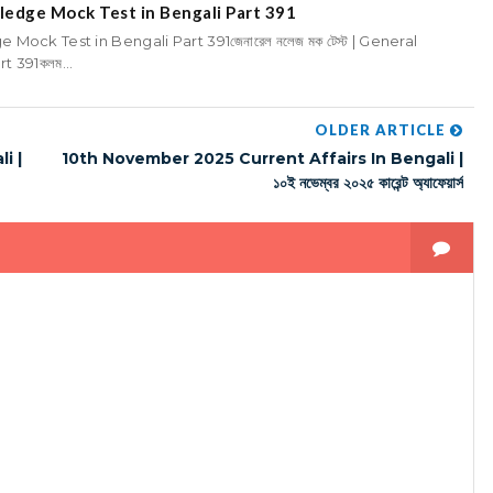
nowledge Mock Test in Bengali Part 391
ge Mock Test in Bengali Part 391জেনারেল নলেজ মক টেস্ট | General
 391কলম...
OLDER ARTICLE
i |
10th November 2025 Current Affairs In Bengali |
১০ই নভেম্বর ২০২৫ কারেন্ট অ্যাফেয়ার্স