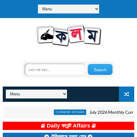
July 2026 Monthly Current Affa
CURRENT AFFAIRS
Daily কারেন্ট Affairs
টেলিগ্রামে যুক্ত হোন