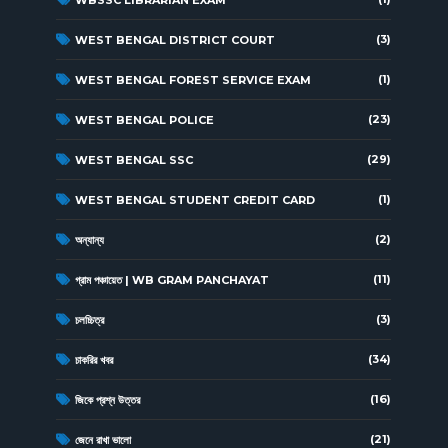
WBSSC LIBRARIAN EXAM
(3)
WEST BENGAL DISTRICT COURT
(1)
WEST BENGAL FOREST SERVICE EXAM
(23)
WEST BENGAL POLICE
(29)
WEST BENGAL SSC
(1)
WEST BENGAL STUDENT CREDIT CARD
(2)
অন্যান্য
(11)
গ্রাম পঞ্চায়েত | WB GRAM PANCHAYAT
(3)
চলচ্চিত্র
(34)
চাকরির খবর
(16)
জিকে প্রশ্ন উত্তর
(21)
জেনে রাখা ভালো