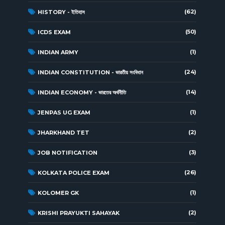
(62)
HISTORY - ইতিহাস
(50)
ICDS EXAM
(1)
INDIAN ARMY
(24)
INDIAN CONSTITUTION - ভারতীয় সংবিধান
(14)
INDIAN ECONOMY - ভারতের অর্থনীতি
(1)
JENPAS UG EXAM
(2)
JHARKHAND TET
(3)
JOB NOTIFICATION
(26)
KOLKATA POLICE EXAM
(1)
KOLOMER GK
(2)
KRISHI PRAYUKTI SAHAYAK