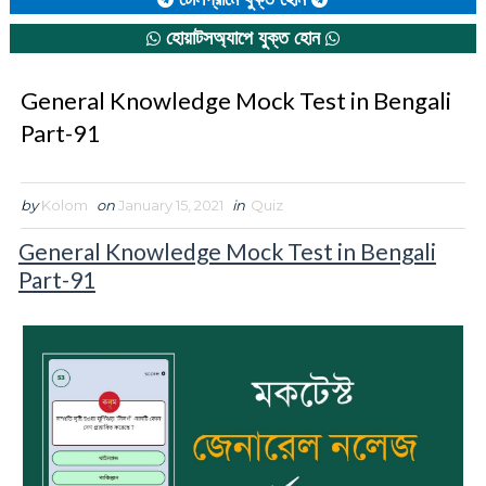
হোয়াটসঅ্যাপে যুক্ত হোন
General Knowledge Mock Test in Bengali
Part-91
by
Kolom
on
January 15, 2021
in
Quiz
General Knowledge Mock Test in Bengali
Part-91