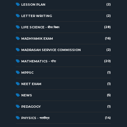
(2)
LESSON PLAN
(2)
LETTER WRITING
(28)
LIFE SCIENCE - জীবন বিজ্ঞান
(16)
MADHYAMIK EXAM
(2)
MADRASAH SERVICE COMMISSION
(20)
MATHEMATICS - গণিত
(1)
MPPSC
(1)
NEET EXAM
(5)
NEWS
(1)
PEDAGOGY
(14)
PHYSICS - পদার্থবিদ্যা