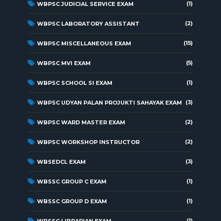
(1)
WBPSC JUDICIAL SERVICE EXAM
(2)
WBPSC LABORATORY ASSISTANT
(15)
WBPSC MISCELLANEOUS EXAM
(5)
WBPSC MVI EXAM
(1)
WBPSC SCHOOL SI EXAM
(3)
WBPSC UDYAN PALAN PROJUKTI SAHAYAK EXAM
(2)
WBPSC WARD MASTER EXAM
(2)
WBPSC WORKSHOP INSTRUCTOR
(3)
WBSEDCL EXAM
(1)
WBSSC GROUP C EXAM
(1)
WBSSC GROUP D EXAM
(1)