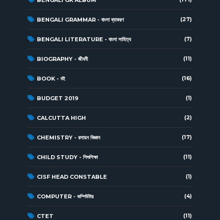
BENGALI GK ALBUM
(27)
BENGALI GRAMMAR - বাংলা ব্যাকরণ
(7)
BENGALI LITERATURE - বাংলা সাহিত্য
(11)
BIOGRAPHY - জীবনী
(16)
BOOK - বই
(1)
BUDGET 2019
(2)
CALCUTTA HIGH
(17)
CHEMISTRY - রসায়ন বিজ্ঞান
(11)
CHILD STUDY - শিশুশিক্ষা
(1)
CISF HEAD CONSTABLE
(4)
COMPUTER - কম্পিউটার
(11)
CTET