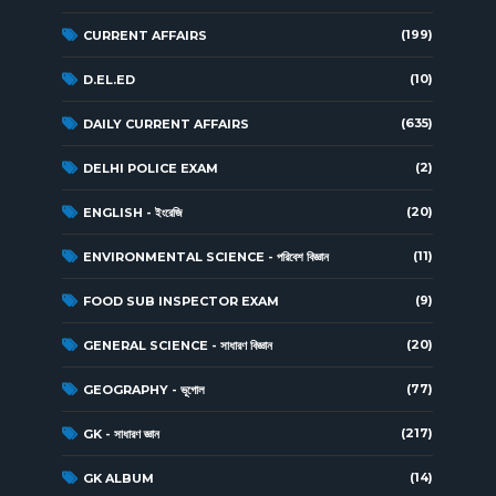
(199)
CURRENT AFFAIRS
(10)
D.EL.ED
(635)
DAILY CURRENT AFFAIRS
(2)
DELHI POLICE EXAM
(20)
ENGLISH - ইংরেজি
(11)
ENVIRONMENTAL SCIENCE - পরিবেশ বিজ্ঞান
(9)
FOOD SUB INSPECTOR EXAM
(20)
GENERAL SCIENCE - সাধারণ বিজ্ঞান
(77)
GEOGRAPHY - ভূগোল
(217)
GK - সাধারণ জ্ঞান
(14)
GK ALBUM