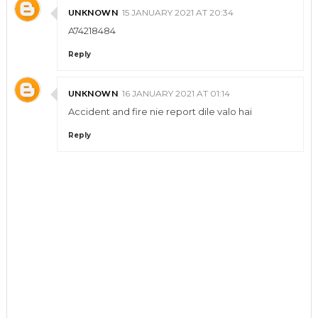
UNKNOWN
15 JANUARY 2021 AT 20:34
A74218484
Reply
UNKNOWN
16 JANUARY 2021 AT 01:14
Accident and fire nie report dile valo hai
Reply