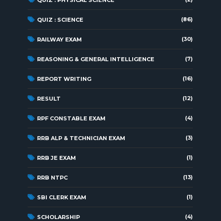
QUIZ : PHYSICAL SCIENCE
(86)
QUIZ : SCIENCE
(30)
RAILWAY EXAM
(7)
REASONING & GENERAL INTELLIGENCE
(16)
REPORT WRITING
(12)
RESULT
(4)
RPF CONSTABLE EXAM
(3)
RRB ALP & TECHNICIAN EXAM
(1)
RRB JE EXAM
(13)
RRB NTPC
(1)
SBI CLERK EXAM
(4)
SCHOLARSHIP