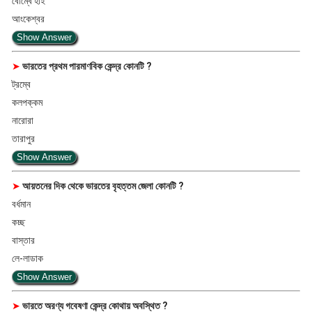
বোম্বে হাই
আংকেশ্বর
Show Answer
➤
ভারতের প্রথম পারমাণবিক কেন্দ্র কোনটি ?
ট্রম্বে
কলপক্কম
নারোরা
তারাপুর
Show Answer
➤
আয়তনের দিক থেকে ভারতের বৃহত্তম জেলা কোনটি ?
বর্ধমান
কচ্ছ
বাস্তার
লে-লাডাক
Show Answer
➤
ভারতে অরণ্য গবেষণা কেন্দ্র কোথায় অবস্থিত ?