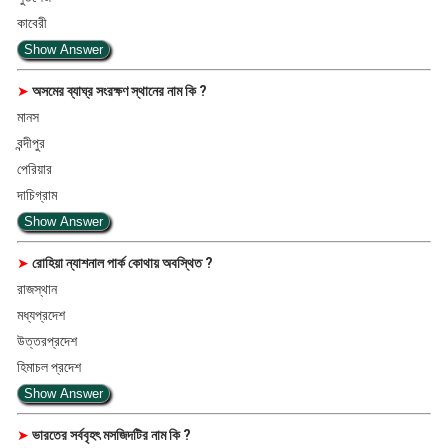
কাবেরী
Show Answer
➤
অসমের ব্যাঘ্র সংরক্ষণ স্থানের নাম কি ?
মানস
বন্দীপুর
পেরিয়ার
দাচিগ্রাম
Show Answer
➤
রোহিয়া ন্যাশনাল পার্ক কোথায় অবস্থিত ?
রাজস্থান
মধ্যপ্রদেশ
উত্তরপ্রদেশ
হিমাচল প্রদেশ
Show Answer
➤
ভারতের সর্ববৃহৎ মসজিদটির নাম কি ?