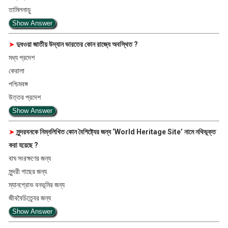
তামিলনাড়ু
Show Answer
➤
দুধওয়া জাতীয় উদ্যান ভারতের কোন রাজ্যে অবস্থিত ?
মধ্য প্রদেশ
কেরালা
পশ্চিমবঙ্গ
উত্তর প্রদেশ
Show Answer
➤
সুন্দরবনকে নিম্নলিখিত কোন বৈশিষ্ট্যের জন্য ‘World Heritage Site’ নামে নথিভূক্ত
করা হয়েছে ?
বাঘ সংরক্ষণের জন্য
সুন্দরী গাছের জন্য
ম্যানগ্রোভ বনভূমির জন্য
জীববৈচিত্র্যের জন্য
Show Answer