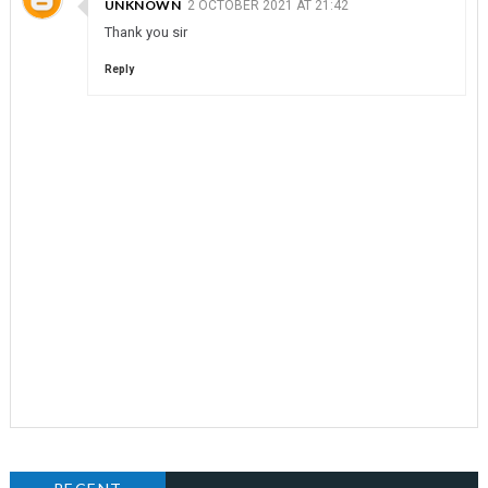
UNKNOWN
2 OCTOBER 2021 AT 21:42
Thank you sir
Reply