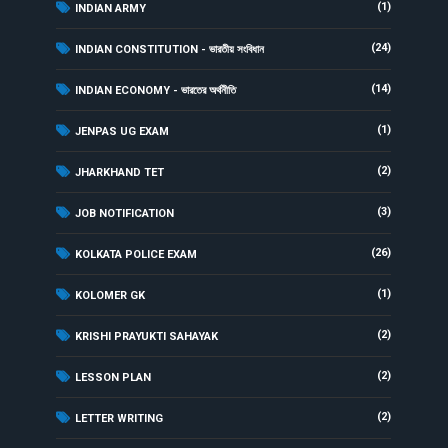
(1)
INDIAN ARMY
(24)
INDIAN CONSTITUTION - ভারতীয় সংবিধান
(14)
INDIAN ECONOMY - ভারতের অর্থনীতি
(1)
JENPAS UG EXAM
(2)
JHARKHAND TET
(3)
JOB NOTIFICATION
(26)
KOLKATA POLICE EXAM
(1)
KOLOMER GK
(2)
KRISHI PRAYUKTI SAHAYAK
(2)
LESSON PLAN
(2)
LETTER WRITING