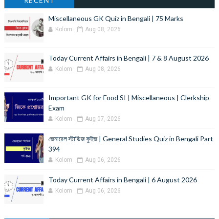
RECENT
Miscellaneous GK Quiz in Bengali | 75 Marks
Kolom
Aug 08, 2026
Today Current Affairs in Bengali | 7 & 8 August 2026
Kolom
Aug 08, 2026
Important GK for Food SI | Miscellaneous | Clerkship
Exam
Kolom
Aug 07, 2026
জেনারেল স্টাডিজ কুইজ | General Studies Quiz in Bengali Part
394
Kolom
Aug 06, 2026
Today Current Affairs in Bengali | 6 August 2026
Kolom
Aug 06, 2026