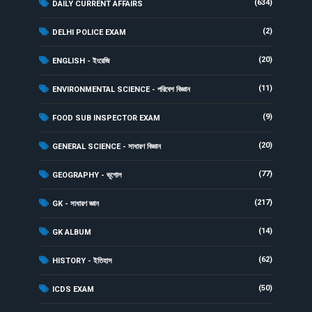
(634)
DAILY CURRENT AFFAIRS
(2)
DELHI POLICE EXAM
(20)
ENGLISH - ইংরেজি
(11)
ENVIRONMENTAL SCIENCE - পরিবেশ বিজ্ঞান
(9)
FOOD SUB INSPECTOR EXAM
(20)
GENERAL SCIENCE - সাধারণ বিজ্ঞান
(77)
GEOGRAPHY - ভূগোল
(217)
GK - সাধারণ জ্ঞান
(14)
GK ALBUM
(62)
HISTORY - ইতিহাস
(50)
ICDS EXAM