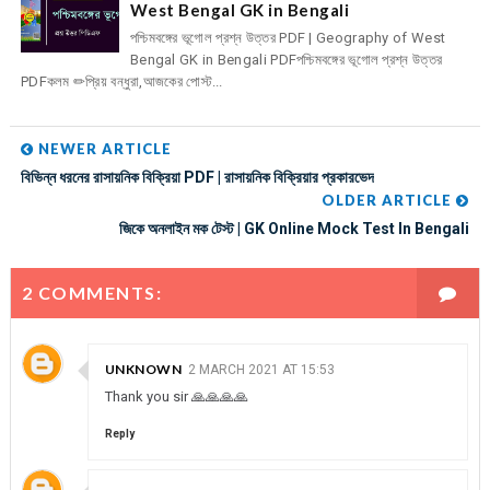
West Bengal GK in Bengali
পশ্চিমবঙ্গের ভূগোল প্রশ্ন উত্তর PDF | Geography of West
Bengal GK in Bengali PDFপশ্চিমবঙ্গের ভূগোল প্রশ্ন উত্তর
PDFকলম ✏প্রিয় বন্ধুরা,আজকের পোস্ট...
NEWER ARTICLE
বিভিন্ন ধরনের রাসায়নিক বিক্রিয়া PDF | রাসায়নিক বিক্রিয়ার প্রকারভেদ
OLDER ARTICLE
জিকে অনলাইন মক টেস্ট | GK Online Mock Test In Bengali
2 COMMENTS:
UNKNOWN
2 MARCH 2021 AT 15:53
Thank you sir 🙏🙏🙏🙏
Reply