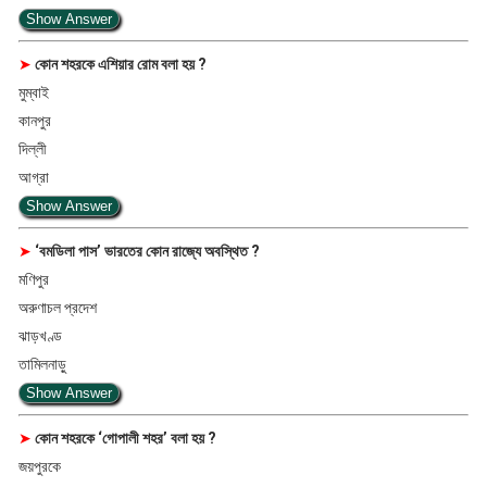
Show Answer
➤
কোন শহরকে এশিয়ার রোম বলা হয় ?
মুম্বাই
কানপুর
দিল্লী
আগ্রা
Show Answer
➤
‘বমডিলা পাস’ ভারতের কোন রাজ্যে অবস্থিত ?
মণিপুর
অরুণাচল প্রদেশ
ঝাড়খণ্ড
তামিলনাড়ু
Show Answer
➤
কোন শহরকে ‘গোপালী শহর’ বলা হয় ?
জয়পুরকে