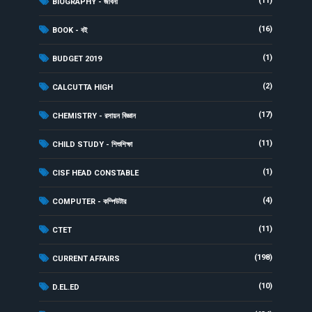
(11)
BIOGRAPHY - জীবনী
(16)
BOOK - বই
(1)
BUDGET 2019
(2)
CALCUTTA HIGH
(17)
CHEMISTRY - রসায়ন বিজ্ঞান
(11)
CHILD STUDY - শিশুশিক্ষা
(1)
CISF HEAD CONSTABLE
(4)
COMPUTER - কম্পিউটার
(11)
CTET
(198)
CURRENT AFFAIRS
(10)
D.EL.ED