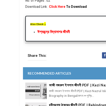
No. of Pages : 02
Download Link :
Click Here
To Download
Also Check
⇣
ঈশ্বরচন্দ্র বিদ্যাসাগর জীবনী
Share This:
RECOMMENDED ARTICLES
কাজী নজরুল ইসলাম জীবনী PDF | Kazi 
কাজী নজরুল ইসলাম জীবনী PDF | Kazi Nazrul I
Biography in Bengaliকলম ✏সুপ্রি...
রবীন্দ্রনাথ ঠাকুরের জীবনী PDF | Rabi