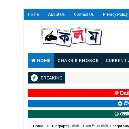
Home
About Us
Contact Us
Privacy Policy
HOME
CHAKRIR KHOBOR
CURRENT 
BREAKING
Dail
টেল
হোয়া
Home
Biography - জীবনী
ভগৎ সিং এর জীবনী | Bhagat S