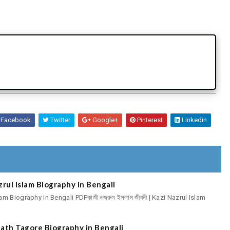
Facebook
Twitter
Google+
Pinterest
Linkedin
Nazrul Islam Biography in Bengali
slam Biography in Bengali PDFকাজী নজরুল ইসলাম জীবনী | Kazi Nazrul Islam
ndranath Tagore Biography in Bengali