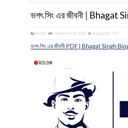
ভগৎ সিং এর জীবনী | Bhagat 
by
Kolom
on
September 28, 2025
in
Biography - জীবনী
ভগৎ সিং এর জীবনী PDF | Bhagat Singh B