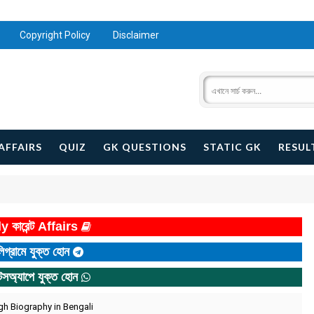
Copyright Policy
Disclaimer
AFFAIRS
QUIZ
GK QUESTIONS
STATIC GK
RESUL
y কারেন্ট Affairs
িগ্রামে যুক্ত হোন
টসঅ্যাপে যুক্ত হোন
ingh Biography in Bengali