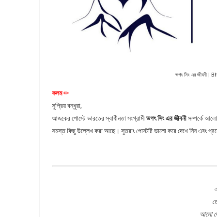
ভগৎ সিং এর জীবনী 
কলম
✏
সুপ্রিয় বন্ধুরা,
আজকের পোস্টে ভারতের স্বাধীনতা সংগ্রামী
ভগৎ সিং এর জীবনী
সম্পর্কে আলোচ
সমস্ত কিছু উল্লেখ করা আছে। সুতরাং পোস্টটি ভালো করে দেখে নিন এবং প্
এ
ত
আলো দে