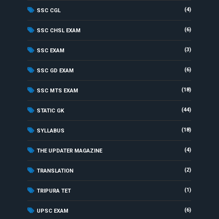
(4)
SSC CGL
(6)
SSC CHSL EXAM
(3)
SSC EXAM
(6)
SSC GD EXAM
(18)
SSC MTS EXAM
(44)
STATIC GK
(18)
SYLLABUS
(4)
THE UPDATER MAGAZINE
(2)
TRANSLATION
(1)
TRIPURA TET
(6)
UPSC EXAM