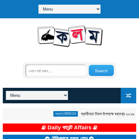
স্বাধীনতা দিবস উপলক্ষে বক্তব্য ২০২৬ |
বক্তৃতা | SPEECH
Daily কারেন্ট Affairs
টেলিগ্রামে যুক্ত হোন