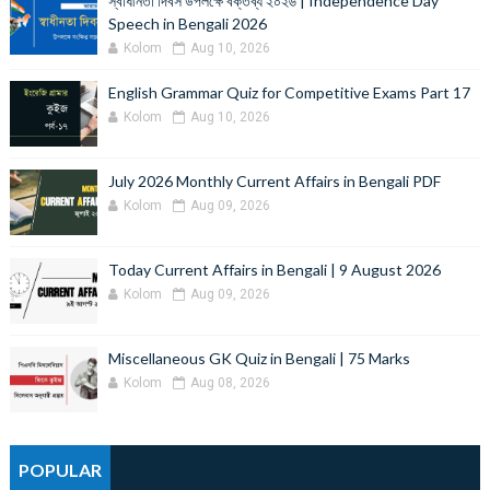
স্বাধীনতা দিবস উপলক্ষে বক্তব্য ২০২৬ | Independence Day
Speech in Bengali 2026
Kolom
Aug 10, 2026
English Grammar Quiz for Competitive Exams Part 17
Kolom
Aug 10, 2026
July 2026 Monthly Current Affairs in Bengali PDF
Kolom
Aug 09, 2026
Today Current Affairs in Bengali | 9 August 2026
Kolom
Aug 09, 2026
Miscellaneous GK Quiz in Bengali | 75 Marks
Kolom
Aug 08, 2026
POPULAR