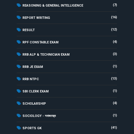
(7)
REASONING & GENERAL INTELLIGENCE
(16)
REPORT WRITING
(12)
RESULT
(4)
RPF CONSTABLE EXAM
(3)
RRB ALP & TECHNICIAN EXAM
(1)
RRB JE EXAM
(13)
RRB NTPC
(1)
SBI CLERK EXAM
(4)
SCHOLARSHIP
(1)
SOCIOLOGY - সমাজতত্ত্ব
(41)
SPORTS GK