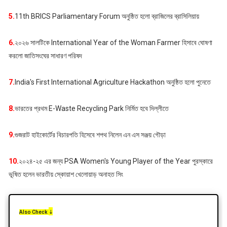
5.
11th BRICS Parliamentary Forum অনুষ্ঠিত হলো ব্রাজিলের ব্রাসিলিয়ায়
6.
২০২৬ সালটিকে International Year of the Woman Farmer হিসাবে ঘোষণা
করলো জাতিসংঘের সাধারণ পরিষদ
7.
India's First International Agriculture Hackathon অনুষ্ঠিত হলো পুনেতে
8.
ভারতের প্রথম E-Waste Recycling Park নির্মিত হবে দিল্লীতে
9.
গুজরাট হাইকোর্টের বিচারপতি হিসেবে শপথ নিলেন এন এস সঞ্জয় গৌড়া
10.
২০২৪-২৫ এর জন্য PSA Women's Young Player of the Year পুরস্কারে
ভূষিত হলেন ভারতীয় স্কোয়াশ খেলোয়াড় অনাহত সিং
Also Check
⇣