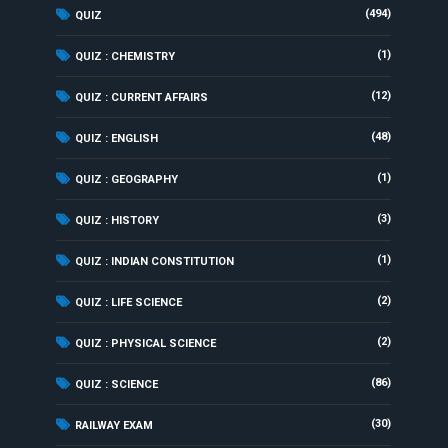
(494)
QUIZ
(1)
QUIZ : CHEMISTRY
(12)
QUIZ : CURRENT AFFAIRS
(48)
QUIZ : ENGLISH
(1)
QUIZ : GEOGRAPHY
(3)
QUIZ : HISTORY
(1)
QUIZ : INDIAN CONSTITUTION
(2)
QUIZ : LIFE SCIENCE
(2)
QUIZ : PHYSICAL SCIENCE
(86)
QUIZ : SCIENCE
(30)
RAILWAY EXAM