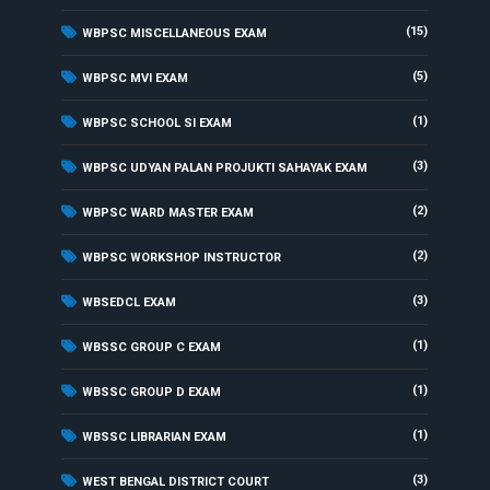
(15)
WBPSC MISCELLANEOUS EXAM
(5)
WBPSC MVI EXAM
(1)
WBPSC SCHOOL SI EXAM
(3)
WBPSC UDYAN PALAN PROJUKTI SAHAYAK EXAM
(2)
WBPSC WARD MASTER EXAM
(2)
WBPSC WORKSHOP INSTRUCTOR
(3)
WBSEDCL EXAM
(1)
WBSSC GROUP C EXAM
(1)
WBSSC GROUP D EXAM
(1)
WBSSC LIBRARIAN EXAM
(3)
WEST BENGAL DISTRICT COURT