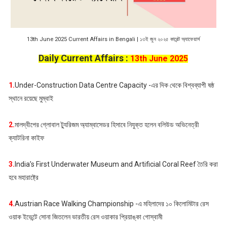
13th June 2025 Current Affairs in Bengali | ১৩ই জুন ২০২৫ কারেন্ট অ্যাফেয়ার্স
Daily Current Affairs :
13th June 2025
1.
Under-Construction Data Centre Capacity -এর দিক থেকে বিশ্বব্যাপী ষষ্ঠ
স্থানে রয়েছে মুম্বাই
2.
মালদ্বীপের গ্লোবাল ট্যুরিজম অ্যাম্বাসেডর হিসাবে নিযুক্ত হলেন বলিউড অভিনেত্রী
ক্যাটরিনা কাইফ
3.
India’s First Underwater Museum and Artificial Coral Reef তৈরি করা
হবে মহারাষ্ট্রে
4.
Austrian Race Walking Championship -এ মহিলাদের ১০ কিলোমিটার রেস
ওয়াক ইভেন্টে সোনা জিতলেন ভারতীয় রেস ওয়াকার প্রিয়াঙ্কা গোস্বামী