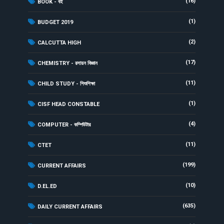
(16)
BOOK - বই
(1)
BUDGET 2019
(2)
CALCUTTA HIGH
(17)
CHEMISTRY - রসায়ন বিজ্ঞান
(11)
CHILD STUDY - শিশুশিক্ষা
(1)
CISF HEAD CONSTABLE
(4)
COMPUTER - কম্পিউটার
(11)
CTET
(199)
CURRENT AFFAIRS
(10)
D.EL.ED
(635)
DAILY CURRENT AFFAIRS