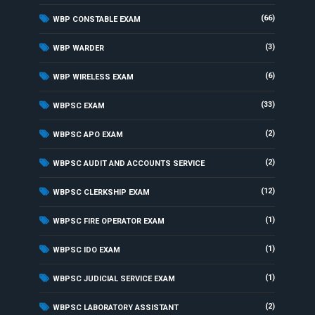
(66)
WBP CONSTABLE EXAM
(3)
WBP WARDER
(6)
WBP WIRELESS EXAM
(33)
WBPSC EXAM
(2)
WBPSC APO EXAM
(2)
WBPSC AUDIT AND ACCOUNTS SERVICE
(12)
WBPSC CLERKSHIP EXAM
(1)
WBPSC FIRE OPERATOR EXAM
(1)
WBPSC IDO EXAM
(1)
WBPSC JUDICIAL SERVICE EXAM
(2)
WBPSC LABORATORY ASSISTANT