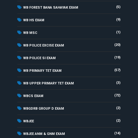
(5)
WB FOREST BANA SAHAYAK EXAM
(9)
WB HS EXAM
(1)
WB MSC
(20)
WB POLICE EXCISE EXAM
(19)
WB POLICE SI EXAM
(57)
WB PRIMARY TET EXAM
(3)
WB UPPER PRIMARY TET EXAM
(72)
WBCS EXAM
(2)
WBGDRB GROUP D EXAM
(2)
WBJEE
(14)
WBJEE ANM & GNM EXAM