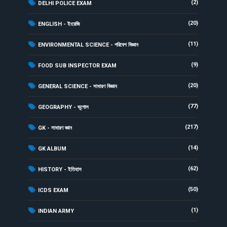
(2)
DELHI POLICE EXAM
(20)
ENGLISH - ইংরেজি
(11)
ENVIRONMENTAL SCIENCE - পরিবেশ বিজ্ঞান
(9)
FOOD SUB INSPECTOR EXAM
(20)
GENERAL SCIENCE - সাধারণ বিজ্ঞান
(77)
GEOGRAPHY - ভূগোল
(217)
GK - সাধারণ জ্ঞান
(14)
GK ALBUM
(62)
HISTORY - ইতিহাস
(50)
ICDS EXAM
(1)
INDIAN ARMY