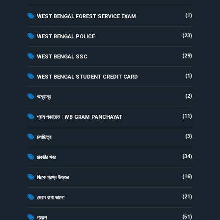
(1)
WEST BENGAL FOREST SERVICE EXAM
(23)
WEST BENGAL POLICE
(29)
WEST BENGAL SSC
(1)
WEST BENGAL STUDENT CREDIT CARD
(2)
অন্যান্য
(11)
গ্রাম পঞ্চায়েত | WB GRAM PANCHAYAT
(3)
চলচ্চিত্র
(34)
চাকরির খবর
(16)
জিকে প্রশ্ন উত্তর
(21)
জেনে রাখা ভালো
(51)
প্রকল্প