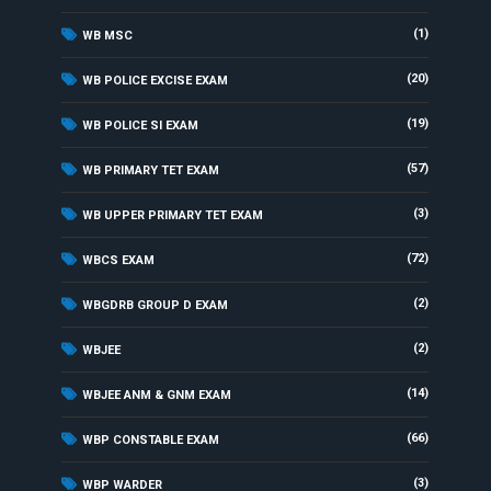
(1)
WB MSC
(20)
WB POLICE EXCISE EXAM
(19)
WB POLICE SI EXAM
(57)
WB PRIMARY TET EXAM
(3)
WB UPPER PRIMARY TET EXAM
(72)
WBCS EXAM
(2)
WBGDRB GROUP D EXAM
(2)
WBJEE
(14)
WBJEE ANM & GNM EXAM
(66)
WBP CONSTABLE EXAM
(3)
WBP WARDER