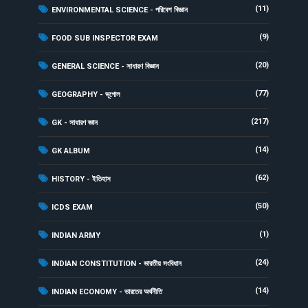
(11)
ENVIRONMENTAL SCIENCE - পরিবেশ বিজ্ঞান
(9)
FOOD SUB INSPECTOR EXAM
(20)
GENERAL SCIENCE - সাধারণ বিজ্ঞান
(77)
GEOGRAPHY - ভূগোল
(217)
GK - সাধারণ জ্ঞান
(14)
GK ALBUM
(62)
HISTORY - ইতিহাস
(50)
ICDS EXAM
(1)
INDIAN ARMY
(24)
INDIAN CONSTITUTION - ভারতীয় সংবিধান
(14)
INDIAN ECONOMY - ভারতের অর্থনীতি