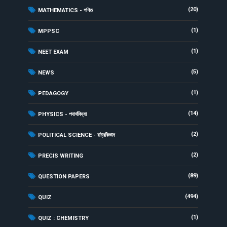
(20)
MATHEMATICS - গণিত
(1)
MPPSC
(1)
NEET EXAM
(5)
NEWS
(1)
PEDAGOGY
(14)
PHYSICS - পদার্থবিদ্যা
(2)
POLITICAL SCIENCE - রাষ্ট্রবিজ্ঞান
(2)
PRECIS WRITING
(89)
QUESTION PAPERS
(494)
QUIZ
(1)
QUIZ : CHEMISTRY