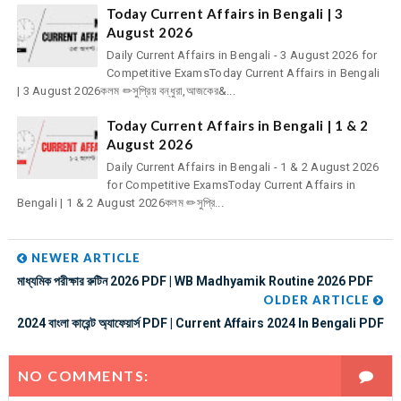
Today Current Affairs in Bengali | 3
August 2026
Daily Current Affairs in Bengali - 3 August 2026 for
Competitive ExamsToday Current Affairs in Bengali
| 3 August 2026কলম ✏সুপ্রিয় বন্ধুরা,আজকের&...
Today Current Affairs in Bengali | 1 & 2
August 2026
Daily Current Affairs in Bengali - 1 & 2 August 2026
for Competitive ExamsToday Current Affairs in
Bengali | 1 & 2 August 2026কলম ✏সুপ্রি...
NEWER ARTICLE
মাধ্যমিক পরীক্ষার রুটিন 2026 PDF | WB Madhyamik Routine 2026 PDF
OLDER ARTICLE
2024 বাংলা কারেন্ট অ্যাফেয়ার্স PDF | Current Affairs 2024 In Bengali PDF
NO COMMENTS: