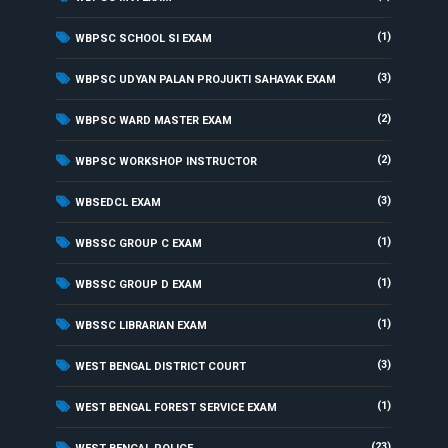
(1)
WBPSC SCHOOL SI EXAM
(3)
WBPSC UDYAN PALAN PROJUKTI SAHAYAK EXAM
(2)
WBPSC WARD MASTER EXAM
(2)
WBPSC WORKSHOP INSTRUCTOR
(3)
WBSEDCL EXAM
(1)
WBSSC GROUP C EXAM
(1)
WBSSC GROUP D EXAM
(1)
WBSSC LIBRARIAN EXAM
(3)
WEST BENGAL DISTRICT COURT
(1)
WEST BENGAL FOREST SERVICE EXAM
(23)