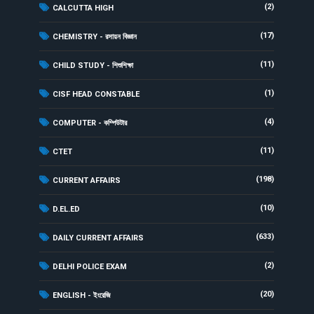
(2)
CALCUTTA HIGH
(17)
CHEMISTRY - রসায়ন বিজ্ঞান
(11)
CHILD STUDY - শিশুশিক্ষা
(1)
CISF HEAD CONSTABLE
(4)
COMPUTER - কম্পিউটার
(11)
CTET
(198)
CURRENT AFFAIRS
(10)
D.EL.ED
(633)
DAILY CURRENT AFFAIRS
(2)
DELHI POLICE EXAM
(20)
ENGLISH - ইংরেজি