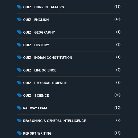
(12)
QUIZ : CURRENT AFFAIRS
(48)
QUIZ : ENGLISH
(1)
QUIZ : GEOGRAPHY
(3)
QUIZ : HISTORY
(1)
QUIZ : INDIAN CONSTITUTION
(2)
QUIZ : LIFE SCIENCE
(2)
QUIZ : PHYSICAL SCIENCE
(86)
QUIZ : SCIENCE
(30)
RAILWAY EXAM
(7)
REASONING & GENERAL INTELLIGENCE
(16)
REPORT WRITING