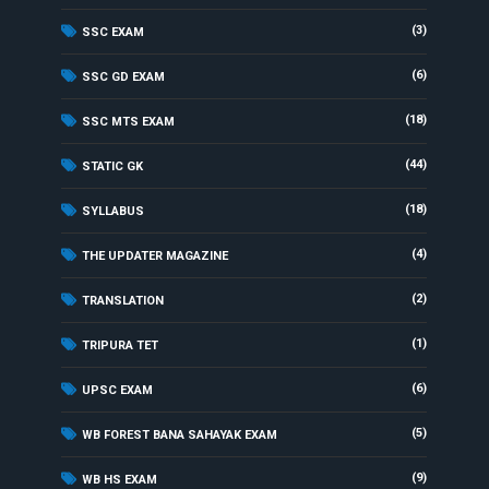
(3)
SSC EXAM
(6)
SSC GD EXAM
(18)
SSC MTS EXAM
(44)
STATIC GK
(18)
SYLLABUS
(4)
THE UPDATER MAGAZINE
(2)
TRANSLATION
(1)
TRIPURA TET
(6)
UPSC EXAM
(5)
WB FOREST BANA SAHAYAK EXAM
(9)
WB HS EXAM