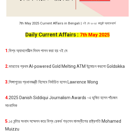
7th May 2025 Current Affairs in Bengali | ৭ই মে ২০২৫ কারেন্ট অ্যাফেয়ার্স
Daily Current Affairs :
7th May 2025
1.
বিশ্ব অ্যাথলেটিক্স দিবস পালন করা হয় ৭ই মে
2.
ভারতের প্রথম AI-powered Gold Melting ATM উন্মোচন করলো Goldsikka
3.
সিঙ্গাপুরের প্রধানমন্ত্রী হিসেবে নির্বাচিত হলেন Lawrence Wong
4.
2025 Danish Siddiqui Journalism Awards -এ ভূষিত হলেন পাঁচজন
সাংবাদিক
5.
১৫ ঘন্টার সংবাদ সম্মেলন করে বিশ্ব রেকর্ড গড়লেন মালদ্বীপের রাষ্ট্রপতি Mohamed
Muizzu