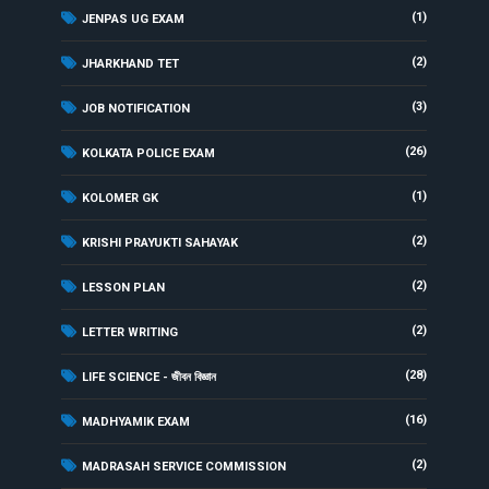
(1)
JENPAS UG EXAM
(2)
JHARKHAND TET
(3)
JOB NOTIFICATION
(26)
KOLKATA POLICE EXAM
(1)
KOLOMER GK
(2)
KRISHI PRAYUKTI SAHAYAK
(2)
LESSON PLAN
(2)
LETTER WRITING
(28)
LIFE SCIENCE - জীবন বিজ্ঞান
(16)
MADHYAMIK EXAM
(2)
MADRASAH SERVICE COMMISSION