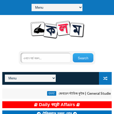
জেনারেল স্টাডিজ কুইজ | General Studies Quiz
QUIZ
Daily কারেন্ট Affairs
টেলিগ্রামে যুক্ত হোন