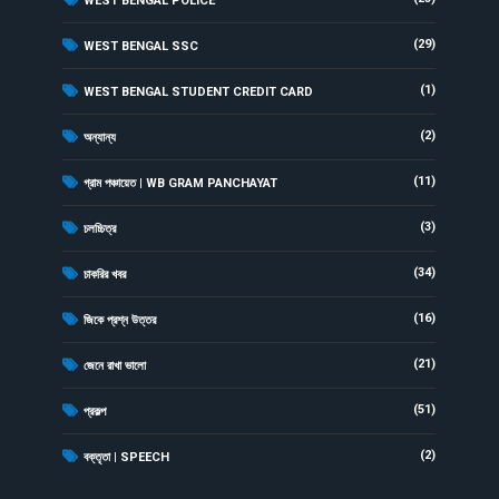
WEST BENGAL POLICE
(29)
WEST BENGAL SSC
(1)
WEST BENGAL STUDENT CREDIT CARD
(2)
অন্যান্য
(11)
গ্রাম পঞ্চায়েত | WB GRAM PANCHAYAT
(3)
চলচ্চিত্র
(34)
চাকরির খবর
(16)
জিকে প্রশ্ন উত্তর
(21)
জেনে রাখা ভালো
(51)
প্রকল্প
(2)
বক্তৃতা | SPEECH