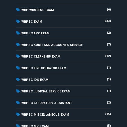
(6)
WBP WIRELESS EXAM
(33)
WBPSC EXAM
(2)
WBPSC APO EXAM
(2)
WBPSC AUDIT AND ACCOUNTS SERVICE
(12)
WBPSC CLERKSHIP EXAM
(1)
WBPSC FIRE OPERATOR EXAM
(1)
WBPSC IDO EXAM
(1)
WBPSC JUDICIAL SERVICE EXAM
(2)
WBPSC LABORATORY ASSISTANT
(15)
WBPSC MISCELLANEOUS EXAM
(5)
WBPSC MVI EXAM