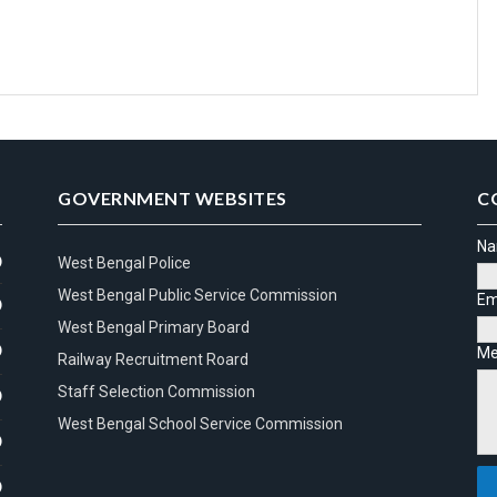
GOVERNMENT WEBSITES
C
N
)
West Bengal Police
West Bengal Public Service Commission
Em
)
West Bengal Primary Board
)
Me
Railway Recruitment Roard
Staff Selection Commission
)
West Bengal School Service Commission
)
)