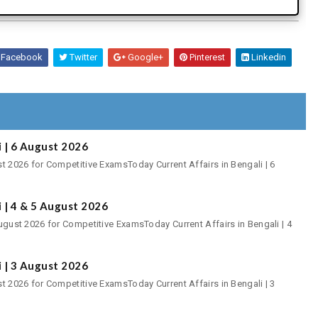
Facebook
Twitter
Google+
Pinterest
Linkedin
i | 6 August 2026
ust 2026 for Competitive ExamsToday Current Affairs in Bengali | 6
i | 4 & 5 August 2026
 August 2026 for Competitive ExamsToday Current Affairs in Bengali | 4
i | 3 August 2026
ust 2026 for Competitive ExamsToday Current Affairs in Bengali | 3