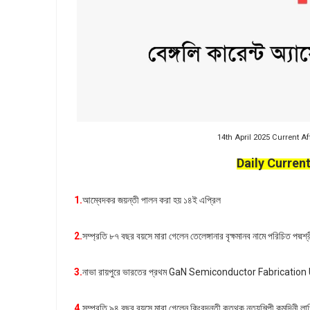
14th April 2025 Current Affair
Daily Current
1.
আম্বেদকর জয়ন্তী পালন করা হয় ১৪ই এপ্রিল
2.
সম্প্রতি ৮৭ বছর বয়সে মারা গেলেন তেলেঙ্গানার বৃক্ষমানব নামে পরিচিত পদ্মশ্র
3.
নাভা রায়পুরে ভারতের প্রথম GaN Semiconductor Fabrication Unit 
4.
সম্প্রতি ৯৪ বছর বয়সে মারা গেলেন কিংবদন্তী কত্থক নৃত্যশিল্পী কুমুদিনী লাখ