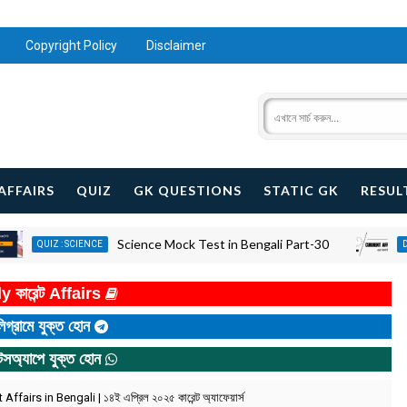
Copyright Policy
Disclaimer
AFFAIRS
QUIZ
GK QUESTIONS
STATIC GK
RESUL
Science Mock Test in Bengali Part-30
QUIZ : SCIENCE
DAILY CU
y কারেন্ট Affairs
িগ্রামে যুক্ত হোন
টসঅ্যাপে যুক্ত হোন
ffairs in Bengali | ১৪ই এপ্রিল ২০২৫ কারেন্ট অ্যাফেয়ার্স