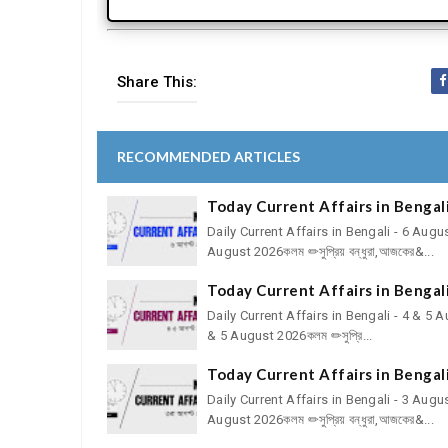
Share This:
RECOMMENDED ARTICLES
Today Current Affairs in Bengal
Daily Current Affairs in Bengali - 6 Aug
August 2026কলম ✏সুপ্রিয় বন্ধুরা,আজকের&...
Today Current Affairs in Bengal
Daily Current Affairs in Bengali - 4 & 5
& 5 August 2026কলম ✏সুপ্রি...
Today Current Affairs in Bengal
Daily Current Affairs in Bengali - 3 Aug
August 2026কলম ✏সুপ্রিয় বন্ধুরা,আজকের&...