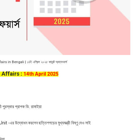
s in Bengali | ১৪ই এপ্রিল ২০২৫ কারেন্ট অ্যাফেয়ার্স
 Affairs :
14th April 2025
ী পুরস্কার প্রাপক ডি. রামাইয়া
-এর উদ্বোধন করলেন ছত্তিশগড়ের মুখ্যমন্ত্রী বিষ্ণু দেও সাই
িয়া