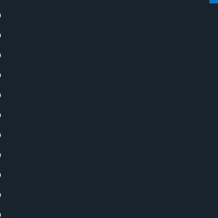
)
)
)
)
)
)
)
)
)
)
)