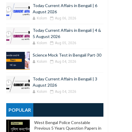
Today Current Affairs in Bengali | 6
August 2026
Kolom
Aug 06, 2026
Today Current Affairs in Bengali | 4 &
5 August 2026
Kolom
Aug 05, 2026
Science Mock Test in Bengali Part-30
Kolom
Aug 04, 2026
Today Current Affairs in Bengali | 3
August 2026
Kolom
Aug 04, 2026
POPULAR
West Bengal Police Constable
Previous 5 Years Question Papers in