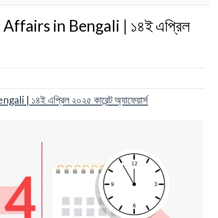
ffairs in Bengali | ১৪ই এপ্রিল
 | ১৪ই এপ্রিল ২০২৫ কারেন্ট অ্যাফেয়ার্স