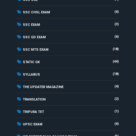
(6)
SSC CHSL EXAM
(3)
SSC EXAM
(6)
SSC GD EXAM
(18)
SSC MTS EXAM
(44)
STATIC GK
(18)
SYLLABUS
(4)
THE UPDATER MAGAZINE
(2)
TRANSLATION
(1)
TRIPURA TET
(6)
UPSC EXAM