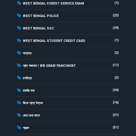
(1)
WEST BENGAL FOREST SERVICE EXAM
(23)
WEST BENGAL POLICE
(29)
WEST BENGAL SSC
(1)
WEST BENGAL STUDENT CREDIT CARD
(2)
অন্যান্য
(11)
গ্রাম পঞ্চায়েত | WB GRAM PANCHAYAT
(3)
চলচ্চিত্র
(34)
চাকরির খবর
(16)
জিকে প্রশ্ন উত্তর
(21)
জেনে রাখা ভালো
(51)
প্রকল্প