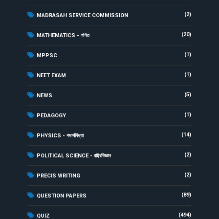
(2)
MADRASAH SERVICE COMMISSION
(20)
MATHEMATICS - গণিত
(1)
MPPSC
(1)
NEET EXAM
(5)
NEWS
(1)
PEDAGOGY
(14)
PHYSICS - পদার্থবিদ্যা
(2)
POLITICAL SCIENCE - রাষ্ট্রবিজ্ঞান
(2)
PRECIS WRITING
(89)
QUESTION PAPERS
(494)
QUIZ