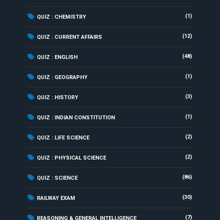
(1)
QUIZ : CHEMISTRY
(12)
QUIZ : CURRENT AFFAIRS
(48)
QUIZ : ENGLISH
(1)
QUIZ : GEOGRAPHY
(3)
QUIZ : HISTORY
(1)
QUIZ : INDIAN CONSTITUTION
(2)
QUIZ : LIFE SCIENCE
(2)
QUIZ : PHYSICAL SCIENCE
(86)
QUIZ : SCIENCE
(30)
RAILWAY EXAM
(7)
REASONING & GENERAL INTELLIGENCE