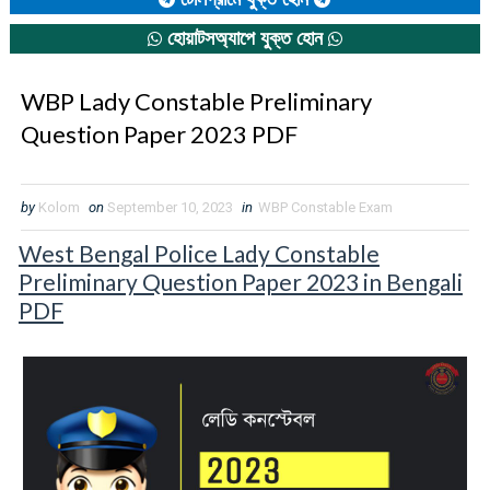
হোয়াটসঅ্যাপে যুক্ত হোন
WBP Lady Constable Preliminary
Question Paper 2023 PDF
by
Kolom
on
September 10, 2023
in
WBP Constable Exam
West Bengal Police Lady Constable
Preliminary Question Paper 2023 in Bengali
PDF