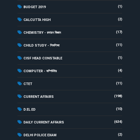
(1)
BUDGET 2019
(2)
CALCUTTA HIGH
(17)
CHEMISTRY - রসায়ন বিজ্ঞান
(11)
CHILD STUDY - শিশুশিক্ষা
(1)
CISF HEAD CONSTABLE
(4)
COMPUTER - কম্পিউটার
(11)
CTET
(198)
CURRENT AFFAIRS
(10)
D.EL.ED
(634)
DAILY CURRENT AFFAIRS
(2)
DELHI POLICE EXAM