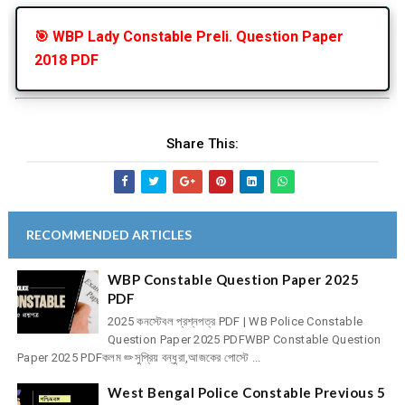
🎯 WBP Lady Constable Preli. Question Paper
2018 PDF
Share This:
RECOMMENDED ARTICLES
WBP Constable Question Paper 2025
PDF
2025 কনস্টেবল প্রশ্নপত্র PDF | WB Police Constable
Question Paper 2025 PDFWBP Constable Question
Paper 2025 PDFকলম ✏সুপ্রিয় বন্ধুরা,আজকের পোস্টে ...
West Bengal Police Constable Previous 5