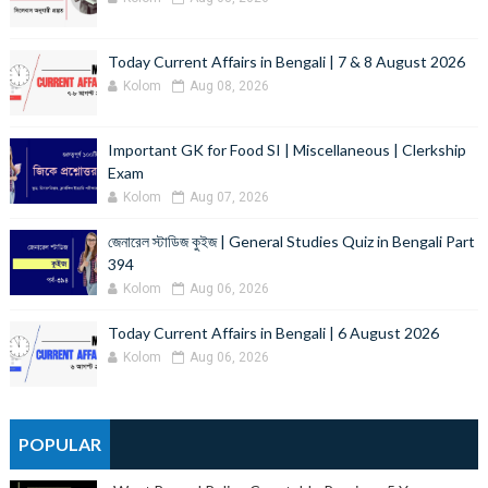
Today Current Affairs in Bengali | 7 & 8 August 2026
Kolom
Aug 08, 2026
Important GK for Food SI | Miscellaneous | Clerkship
Exam
Kolom
Aug 07, 2026
জেনারেল স্টাডিজ কুইজ | General Studies Quiz in Bengali Part
394
Kolom
Aug 06, 2026
Today Current Affairs in Bengali | 6 August 2026
Kolom
Aug 06, 2026
POPULAR