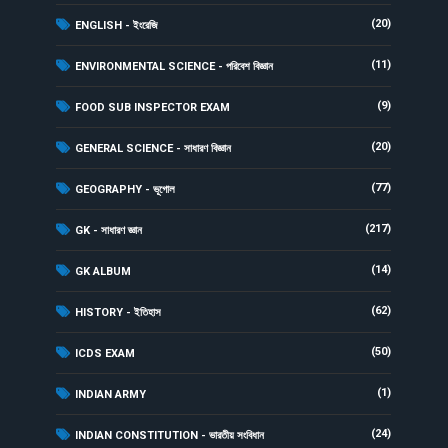
(20)
ENGLISH - ইংরেজি
(11)
ENVIRONMENTAL SCIENCE - পরিবেশ বিজ্ঞান
(9)
FOOD SUB INSPECTOR EXAM
(20)
GENERAL SCIENCE - সাধারণ বিজ্ঞান
(77)
GEOGRAPHY - ভূগোল
(217)
GK - সাধারণ জ্ঞান
(14)
GK ALBUM
(62)
HISTORY - ইতিহাস
(50)
ICDS EXAM
(1)
INDIAN ARMY
(24)
INDIAN CONSTITUTION - ভারতীয় সংবিধান