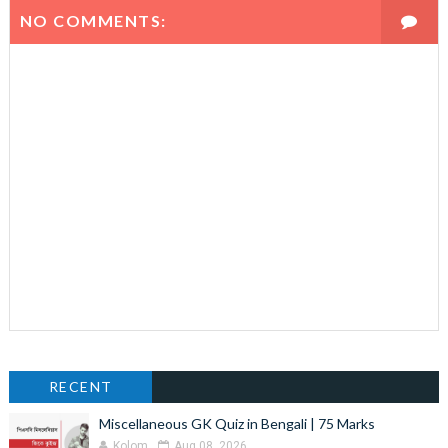
NO COMMENTS:
RECENT
Miscellaneous GK Quiz in Bengali | 75 Marks
Kolom
Aug 08, 2026