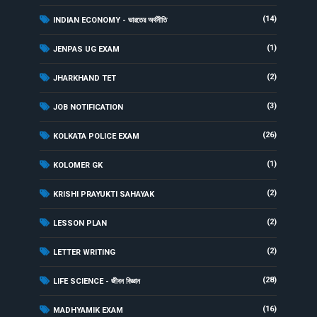
(14)
INDIAN ECONOMY - ভারতের অর্থনীতি
(1)
JENPAS UG EXAM
(2)
JHARKHAND TET
(3)
JOB NOTIFICATION
(26)
KOLKATA POLICE EXAM
(1)
KOLOMER GK
(2)
KRISHI PRAYUKTI SAHAYAK
(2)
LESSON PLAN
(2)
LETTER WRITING
(28)
LIFE SCIENCE - জীবন বিজ্ঞান
(16)
MADHYAMIK EXAM