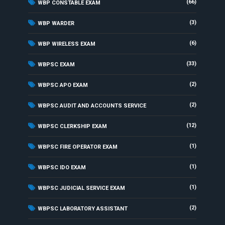
(66)
WBP CONSTABLE EXAM
(3)
WBP WARDER
(6)
WBP WIRELESS EXAM
(33)
WBPSC EXAM
(2)
WBPSC APO EXAM
(2)
WBPSC AUDIT AND ACCOUNTS SERVICE
(12)
WBPSC CLERKSHIP EXAM
(1)
WBPSC FIRE OPERATOR EXAM
(1)
WBPSC IDO EXAM
(1)
WBPSC JUDICIAL SERVICE EXAM
(2)
WBPSC LABORATORY ASSISTANT