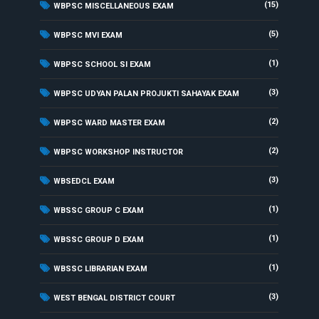
(15)
WBPSC MISCELLANEOUS EXAM
(5)
WBPSC MVI EXAM
(1)
WBPSC SCHOOL SI EXAM
(3)
WBPSC UDYAN PALAN PROJUKTI SAHAYAK EXAM
(2)
WBPSC WARD MASTER EXAM
(2)
WBPSC WORKSHOP INSTRUCTOR
(3)
WBSEDCL EXAM
(1)
WBSSC GROUP C EXAM
(1)
WBSSC GROUP D EXAM
(1)
WBSSC LIBRARIAN EXAM
(3)
WEST BENGAL DISTRICT COURT