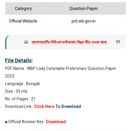
Category
Question Paper
Official Website
prb.wb.gov.in
প্রশ্নপত্রটির পিডিএফ ডাউনলোড লিঙ্ক নীচে দেওয়া আছে
File Details
:
PDF Name : WBP Lady Constable Preliminary Question Paper
2023
Language : Bengali
Size : 05 mb
No. of Pages : 21
Download Link :
Click Here
To Download
■ Official Answer Key :
Download