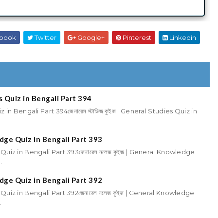
book
Twitter
Google+
Pinterest
Linkedin
ies Quiz in Bengali Part 394
uiz in Bengali Part 394জেনারেল স্টাডিজ কুইজ | General Studies Quiz in
edge Quiz in Bengali Part 393
 Quiz in Bengali Part 393জেনারেল নলেজ কুইজ | General Knowledge
.
edge Quiz in Bengali Part 392
 Quiz in Bengali Part 392জেনারেল নলেজ কুইজ | General Knowledge
.