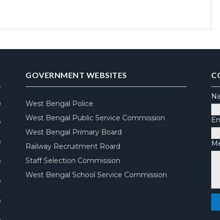
GOVERNMENT WEBSITES
C
N
West Bengal Police
)
West Bengal Public Service Commission
Em
)
West Bengal Primary Board
)
M
Railway Recruitment Roard
Staff Selection Commission
)
West Bengal School Service Commission
)
)
)