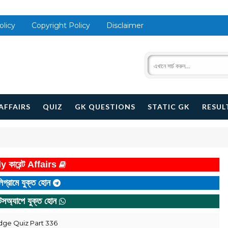
olicy
Copyright Policy
Disclaimer
AFFAIRS
QUIZ
GK QUESTIONS
STATIC GK
RESUL
y কারেন্ট Affairs
িগ্রামে যুক্ত হোন
টসঅ্যাপে যুক্ত হোন
ledge Quiz Part 336