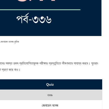
জেনারেল নলেজ কুইজ
াদের সমস্ত রকম প্রতিযোগিতামূলক পরীক্ষার প্রস্তুতিতে ভীষণভাবে সাহায্য করবে। সুতরাং
অংশ গ্রহণ করে নাও।
Quiz
৩৩৬
জেনারেল নলেজ