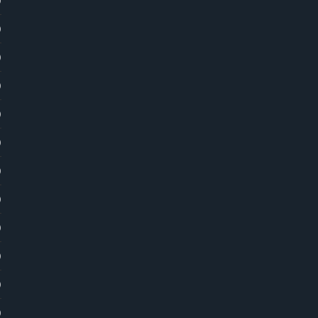
)
)
)
)
)
)
)
)
)
)
)