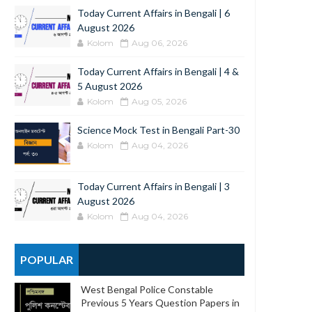
Today Current Affairs in Bengali | 6
August 2026
Kolom
Aug 06, 2026
Today Current Affairs in Bengali | 4 &
5 August 2026
Kolom
Aug 05, 2026
Science Mock Test in Bengali Part-30
Kolom
Aug 04, 2026
Today Current Affairs in Bengali | 3
August 2026
Kolom
Aug 04, 2026
POPULAR
West Bengal Police Constable
Previous 5 Years Question Papers in