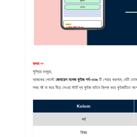
কলম
✏
সুপ্রিয় বন্ধুরা,
আজকের পোস্টে
জেনারেল নলেজ কুইজ পর্ব-৩৩৬
টি শেয়ার করলাম, যেটি তোম
সময় নষ্ট না করে নীচে দেওয়া স্টার্ট দ্য কুইজ বাটনে ক্লিক করে কুইজটিতে 
Kolom
পর্ব
বিষয়