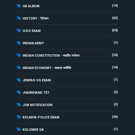
(14)
GK ALBUM
(62)
HISTORY - ইতিহাস
(50)
ICDS EXAM
(1)
INDIAN ARMY
(24)
INDIAN CONSTITUTION - ভারতীয় সংবিধান
(14)
INDIAN ECONOMY - ভারতের অর্থনীতি
(1)
JENPAS UG EXAM
(2)
JHARKHAND TET
(3)
JOB NOTIFICATION
(26)
KOLKATA POLICE EXAM
(1)
KOLOMER GK