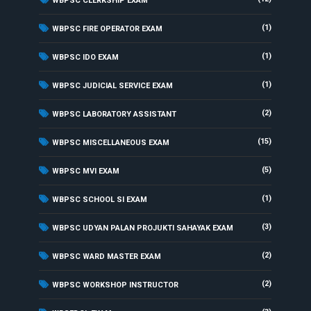
WBPSC CLERKSHIP EXAM
(1)
WBPSC FIRE OPERATOR EXAM
(1)
WBPSC IDO EXAM
(1)
WBPSC JUDICIAL SERVICE EXAM
(2)
WBPSC LABORATORY ASSISTANT
(15)
WBPSC MISCELLANEOUS EXAM
(5)
WBPSC MVI EXAM
(1)
WBPSC SCHOOL SI EXAM
(3)
WBPSC UDYAN PALAN PROJUKTI SAHAYAK EXAM
(2)
WBPSC WARD MASTER EXAM
(2)
WBPSC WORKSHOP INSTRUCTOR