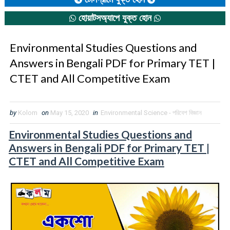
হোয়াটসঅ্যাপে যুক্ত হোন
Environmental Studies Questions and
Answers in Bengali PDF for Primary TET |
CTET and All Competitive Exam
by
Kolom
on
May 15, 2020
in
Environmental Science - পরিবেশ বিজ্ঞান
Environmental Studies Questions and
Answers in Bengali PDF for Primary TET |
CTET and All Competitive Exam