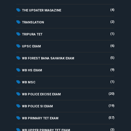
(4)
THE UPDATER MAGAZINE
(2)
TRANSLATION
(1)
TRIPURA TET
(6)
UPSC EXAM
(5)
WB FOREST BANA SAHAYAK EXAM
(9)
WB HS EXAM
(1)
WB MSC
(20)
WB POLICE EXCISE EXAM
(19)
WB POLICE SI EXAM
(57)
WB PRIMARY TET EXAM
(3)
WB UPPER PRIMARY TET EXAM