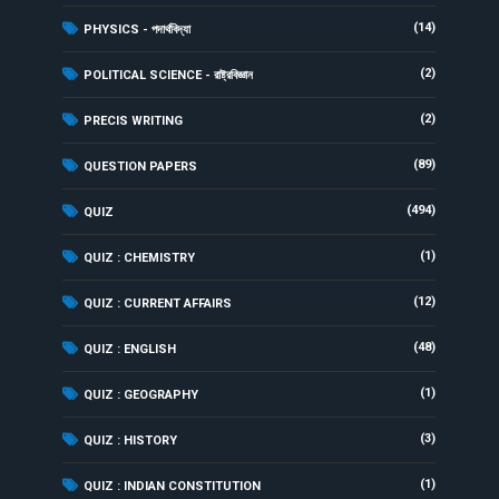
(14)
PHYSICS - পদার্থবিদ্যা
(2)
POLITICAL SCIENCE - রাষ্ট্রবিজ্ঞান
(2)
PRECIS WRITING
(89)
QUESTION PAPERS
(494)
QUIZ
(1)
QUIZ : CHEMISTRY
(12)
QUIZ : CURRENT AFFAIRS
(48)
QUIZ : ENGLISH
(1)
QUIZ : GEOGRAPHY
(3)
QUIZ : HISTORY
(1)
QUIZ : INDIAN CONSTITUTION