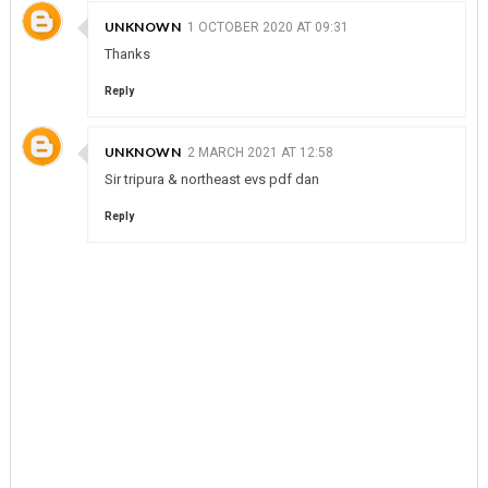
UNKNOWN
1 OCTOBER 2020 AT 09:31
Thanks
Reply
UNKNOWN
2 MARCH 2021 AT 12:58
Sir tripura & northeast evs pdf dan
Reply