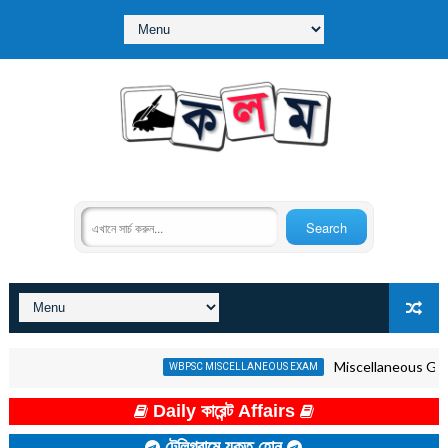
Miscellaneous GK Quiz in
WBPSC MISCELLANEOUS EXAM
Daily কারেন্ট Affairs
টেলিগ্রামে যুক্ত হোন