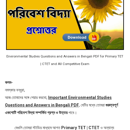
Environmental Studies Questions and Answers in Bengali PDF for Primary TET
| CTET and All Competitive Exam
কলম-
নমস্কার বন্ধুরা,
আজ তোমাদের সঙ্গে শেয়ার করবো,
Important Environmental Studies
Questions and Answers in Bengali PDF
, যেটির মধ্যে তোমরা
গুরুত্বপূর্ণ
একশোটি পরিবেশ বিদ্যা সম্পর্কিত প্রশ্ন ও উত্তর
পাবে।
যেগুলি তোমরা স্টাডির মাধ্যমে আগত
Primary TET | CTET
ও অন্যান্য