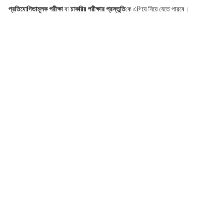
প্রতিযোগিতামূলক পরীক্ষা
বা
চাকরির পরীক্ষার প্রস্তুতি
কে এগিয়ে নিয়ে যেতে পারবে।