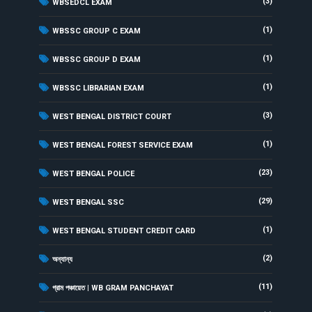
(3)
WBSEDCL EXAM
(1)
WBSSC GROUP C EXAM
(1)
WBSSC GROUP D EXAM
(1)
WBSSC LIBRARIAN EXAM
(3)
WEST BENGAL DISTRICT COURT
(1)
WEST BENGAL FOREST SERVICE EXAM
(23)
WEST BENGAL POLICE
(29)
WEST BENGAL SSC
(1)
WEST BENGAL STUDENT CREDIT CARD
(2)
অন্যান্য
(11)
গ্রাম পঞ্চায়েত | WB GRAM PANCHAYAT