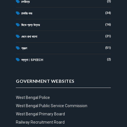
(3)
চলচ্চিত্র
(34)
চাকরির খবর
(16)
জিকে প্রশ্ন উত্তর
(21)
জেনে রাখা ভালো
(51)
প্রকল্প
(2)
বক্তৃতা | SPEECH
GOVERNMENT WEBSITES
West Bengal Police
West Bengal Public Service Commission
West Bengal Primary Board
Railway Recruitment Roard