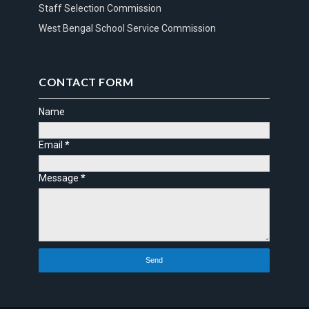
Staff Selection Commission
West Bengal School Service Commission
CONTACT FORM
Name
Email
*
Message
*