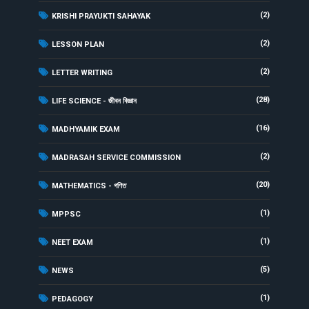
(2)
KRISHI PRAYUKTI SAHAYAK
(2)
LESSON PLAN
(2)
LETTER WRITING
(28)
LIFE SCIENCE - জীবন বিজ্ঞান
(16)
MADHYAMIK EXAM
(2)
MADRASAH SERVICE COMMISSION
(20)
MATHEMATICS - গণিত
(1)
MPPSC
(1)
NEET EXAM
(5)
NEWS
(1)
PEDAGOGY