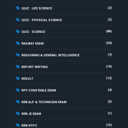
(2)
QUIZ : LIFE SCIENCE
(2)
QUIZ : PHYSICAL SCIENCE
(86)
QUIZ : SCIENCE
(30)
RAILWAY EXAM
(7)
REASONING & GENERAL INTELLIGENCE
(16)
REPORT WRITING
(12)
RESULT
(4)
RPF CONSTABLE EXAM
(3)
RRB ALP & TECHNICIAN EXAM
(1)
RRB JE EXAM
(13)
RRB NTPC