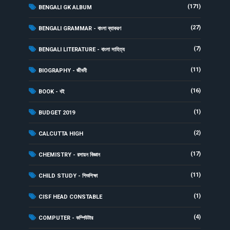
(171)
BENGALI GK ALBUM
(27)
BENGALI GRAMMAR - বাংলা ব্যাকরণ
(7)
BENGALI LITERATURE - বাংলা সাহিত্য
(11)
BIOGRAPHY - জীবনী
(16)
BOOK - বই
(1)
BUDGET 2019
(2)
CALCUTTA HIGH
(17)
CHEMISTRY - রসায়ন বিজ্ঞান
(11)
CHILD STUDY - শিশুশিক্ষা
(1)
CISF HEAD CONSTABLE
(4)
COMPUTER - কম্পিউটার