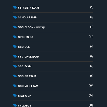
(1)
SBI CLERK EXAM
(4)
SCHOLARSHIP
(1)
SOCIOLOGY - সমাজতত্ত্ব
(41)
SPORTS GK
(4)
SSC CGL
(6)
SSC CHSL EXAM
(3)
SSC EXAM
(6)
SSC GD EXAM
(18)
SSC MTS EXAM
(44)
STATIC GK
(18)
SYLLABUS