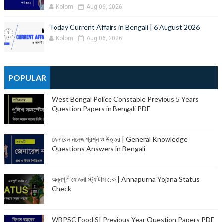
Kolom
Aug 06, 2026
Today Current Affairs in Bengali | 6 August 2026
Kolom
Aug 06, 2026
POPULAR
West Bengal Police Constable Previous 5 Years
Question Papers in Bengali PDF
জেনারেল নলেজ প্রশ্ন ও উত্তর | General Knowledge
Questions Answers in Bengali
অন্নপূর্ণা যোজনা স্ট্যাটাস চেক | Annapurna Yojana Status
Check
WBPSC Food SI Previous Year Question Papers PDF