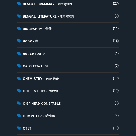
(27)
BENGALI GRAMMAR - বাংলা ব্যাকরণ
(7)
BENGALI LITERATURE - বাংলা সাহিত্য
(11)
BIOGRAPHY - জীবনী
(16)
BOOK - বই
(1)
BUDGET 2019
(2)
CALCUTTA HIGH
(17)
CHEMISTRY - রসায়ন বিজ্ঞান
(11)
CHILD STUDY - শিশুশিক্ষা
(1)
CISF HEAD CONSTABLE
(4)
COMPUTER - কম্পিউটার
(11)
CTET