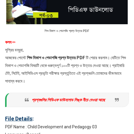
শিশু বিকাশ ও পেডাগজি প্রশ্ন উত্তর PDF
কলম
✏
সুপ্রিয় বন্ধুরা,
আজকের পোস্টে
শিশু বিকাশ ও পেডাগজি প্রশ্ন উত্তর PDF
টি শেয়ার করলাম। যেটিতে শিশু
বিকাশ ও পেডাগজি বিষয়টি থেকে গুরুত্বপূর্ণ ১০০টি প্রশ্ন ও উত্তর দেওয়া আছে। প্রাইমারি
টেট, সিটেট, আইসিডিএস প্রভৃতি পরীক্ষার প্রস্তুতিতে এই প্রশ্নগুলি তোমাদের ভীষণভাবে
সাহায্য করবে।
প্রশ্নগুলির পিডিএফ ডাউনলোড লিঙ্ক নীচে দেওয়া আছে
File Details
:
PDF Name : Child Development and Pedagogy 03