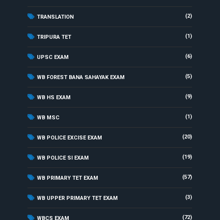
(2)
TRANSLATION
(1)
TRIPURA TET
(6)
UPSC EXAM
(5)
WB FOREST BANA SAHAYAK EXAM
(9)
WB HS EXAM
(1)
WB MSC
(20)
WB POLICE EXCISE EXAM
(19)
WB POLICE SI EXAM
(57)
WB PRIMARY TET EXAM
(3)
WB UPPER PRIMARY TET EXAM
(72)
WBCS EXAM