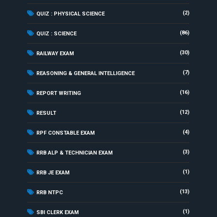
(2)
QUIZ : PHYSICAL SCIENCE
(86)
QUIZ : SCIENCE
(30)
RAILWAY EXAM
(7)
REASONING & GENERAL INTELLIGENCE
(16)
REPORT WRITING
(12)
RESULT
(4)
RPF CONSTABLE EXAM
(3)
RRB ALP & TECHNICIAN EXAM
(1)
RRB JE EXAM
(13)
RRB NTPC
(1)
SBI CLERK EXAM