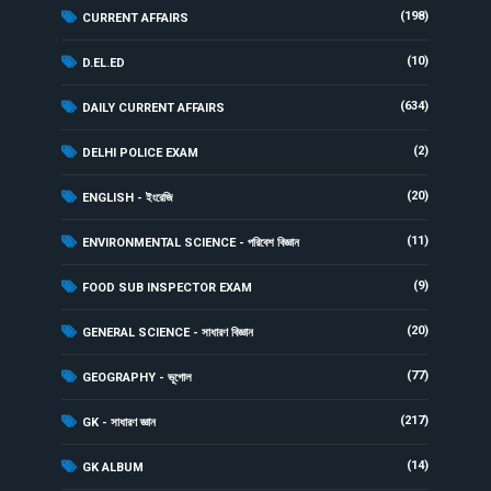
(198)
CURRENT AFFAIRS
(10)
D.EL.ED
(634)
DAILY CURRENT AFFAIRS
(2)
DELHI POLICE EXAM
(20)
ENGLISH - ইংরেজি
(11)
ENVIRONMENTAL SCIENCE - পরিবেশ বিজ্ঞান
(9)
FOOD SUB INSPECTOR EXAM
(20)
GENERAL SCIENCE - সাধারণ বিজ্ঞান
(77)
GEOGRAPHY - ভূগোল
(217)
GK - সাধারণ জ্ঞান
(14)
GK ALBUM