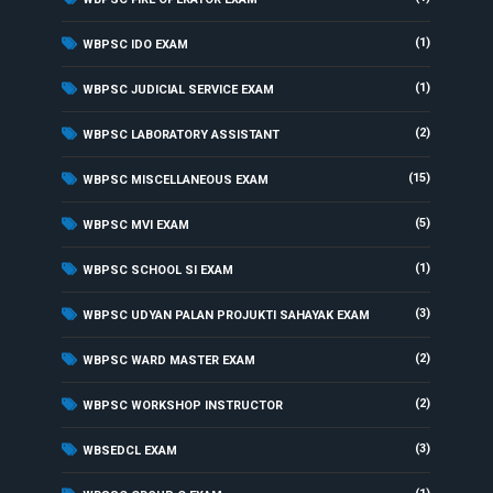
(1)
WBPSC IDO EXAM
(1)
WBPSC JUDICIAL SERVICE EXAM
(2)
WBPSC LABORATORY ASSISTANT
(15)
WBPSC MISCELLANEOUS EXAM
(5)
WBPSC MVI EXAM
(1)
WBPSC SCHOOL SI EXAM
(3)
WBPSC UDYAN PALAN PROJUKTI SAHAYAK EXAM
(2)
WBPSC WARD MASTER EXAM
(2)
WBPSC WORKSHOP INSTRUCTOR
(3)
WBSEDCL EXAM