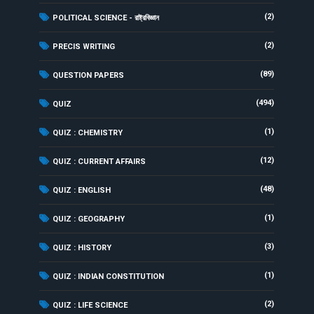
(2)
POLITICAL SCIENCE - রাষ্ট্রবিজ্ঞান
(2)
PRECIS WRITING
(89)
QUESTION PAPERS
(494)
QUIZ
(1)
QUIZ : CHEMISTRY
(12)
QUIZ : CURRENT AFFAIRS
(48)
QUIZ : ENGLISH
(1)
QUIZ : GEOGRAPHY
(3)
QUIZ : HISTORY
(1)
QUIZ : INDIAN CONSTITUTION
(2)
QUIZ : LIFE SCIENCE