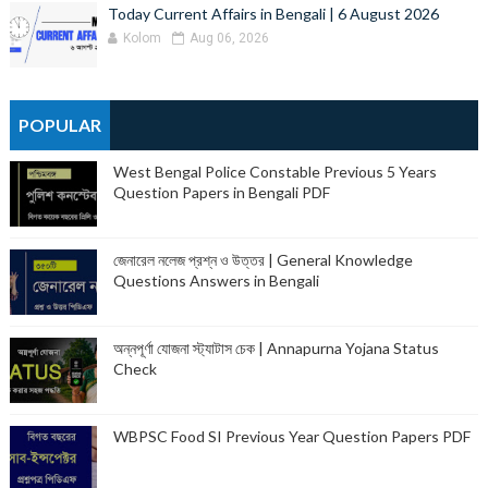
Today Current Affairs in Bengali | 6 August 2026
Kolom
Aug 06, 2026
POPULAR
West Bengal Police Constable Previous 5 Years
Question Papers in Bengali PDF
জেনারেল নলেজ প্রশ্ন ও উত্তর | General Knowledge
Questions Answers in Bengali
অন্নপূর্ণা যোজনা স্ট্যাটাস চেক | Annapurna Yojana Status
Check
WBPSC Food SI Previous Year Question Papers PDF