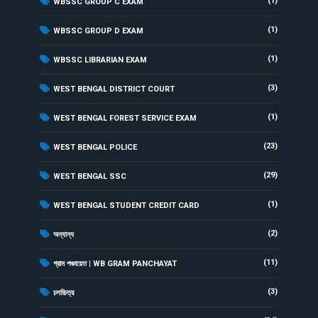
(1)
WBSSC GROUP C EXAM
(1)
WBSSC GROUP D EXAM
(1)
WBSSC LIBRARIAN EXAM
(3)
WEST BENGAL DISTRICT COURT
(1)
WEST BENGAL FOREST SERVICE EXAM
(23)
WEST BENGAL POLICE
(29)
WEST BENGAL SSC
(1)
WEST BENGAL STUDENT CREDIT CARD
(2)
অন্যান্য
(11)
গ্রাম পঞ্চায়েত | WB GRAM PANCHAYAT
(3)
চলচ্চিত্র