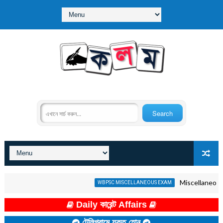
Miscellaneous GK 
WBPSC MISCELLANEOUS EXAM
Daily কারেন্ট Affairs
টেলিগ্রামে যুক্ত হোন