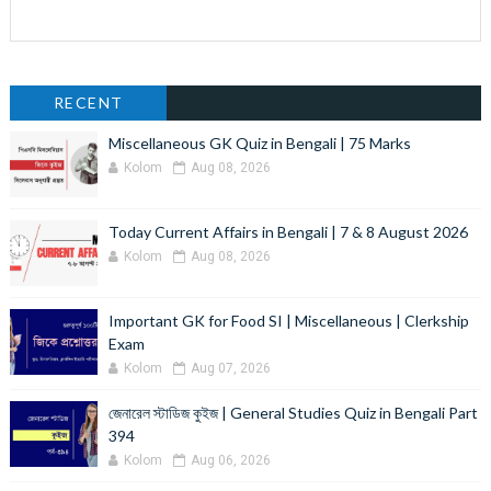
RECENT
Miscellaneous GK Quiz in Bengali | 75 Marks
Kolom
Aug 08, 2026
Today Current Affairs in Bengali | 7 & 8 August 2026
Kolom
Aug 08, 2026
Important GK for Food SI | Miscellaneous | Clerkship
Exam
Kolom
Aug 07, 2026
জেনারেল স্টাডিজ কুইজ | General Studies Quiz in Bengali Part
394
Kolom
Aug 06, 2026