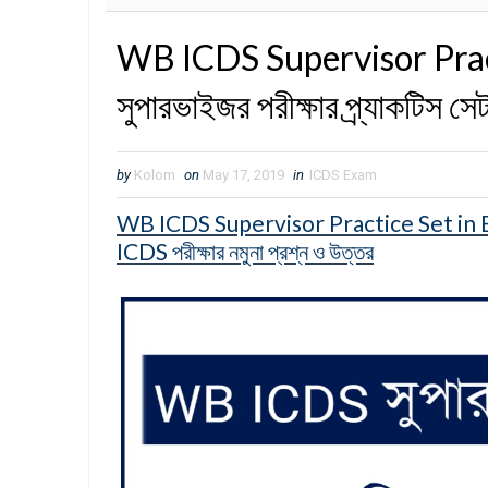
WB ICDS Supervisor Prac
সুপারভাইজর পরীক্ষার প্র্যাকটিস সে
by
Kolom
on
May 17, 2019
in
ICDS Exam
WB ICDS Supervisor Practice Set in Benga
ICDS পরীক্ষার নমুনা প্রশ্ন ও উত্তর