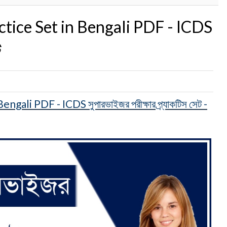
tice Set in Bengali PDF - ICDS
ট
li PDF - ICDS সুপারভাইজর পরীক্ষার প্র্যাকটিস সেট -