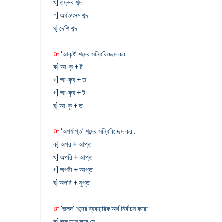
খ] তদ্ভব শব্দ
গ] অর্ধতৎসম শব্দ
ঘ] দেশি শব্দ
☞
‘আকৃষ্ট’ শব্দের সন্ধিবিচ্ছেদ কর :
ক] আ-কৃ + ট
খ] আ-কৃষ + ত
গ] আ-কৃষ + ট
ঘ] আ-কৃ + ত
☞
‘অপর্যাপ্ত’ শব্দের সন্ধিবিচ্ছেদ কর :
ক] অপর + আপ্ত
খ] অপরি + আপ্ত
গ] অপরী + আপ্ত
ঘ] অপরি + সুপ্ত
☞
‘জলদ’ শব্দের ব্যবহারিক অর্থ নির্বাচন করো :
ক] জল ডান করে যে