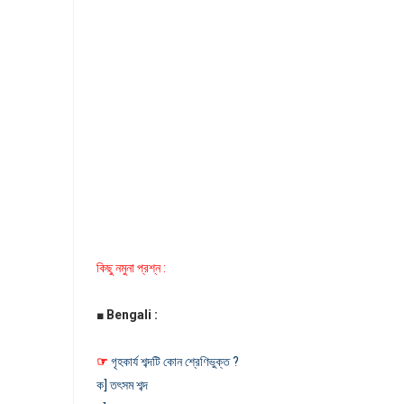
কিছু নমুনা প্রশ্ন :
■
Bengali :
☞
গৃহকার্য শব্দটি কোন শ্রেণিভুক্ত ?
ক] তৎসম শব্দ