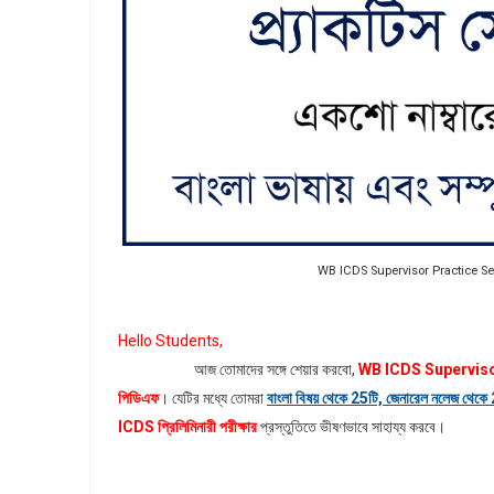
WB ICDS Supervisor Practice Set in 
Hello Students,
আজ তোমাদের সঙ্গে শেয়ার করবো,
WB ICDS Supervisor P
পিডিএফ
। যেটির মধ্যে তোমরা
বাংলা বিষয় থেকে 25টি, জেনারেল নলেজ থেকে
ICDS প্রিলিমিনারী পরীক্ষার
প্রস্তুতিতে ভীষণভাবে সাহায্য করবে।