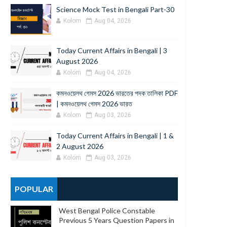
Science Mock Test in Bengali Part-30
Kolom
Aug 04, 2026
Today Current Affairs in Bengali | 3
August 2026
Kolom
Aug 04, 2026
কমনওয়েলথ গেমস 2026 ভারতের পদক তালিকা PDF
| কমনওয়েলথ গেমস 2026 ভারত
Kolom
Aug 03, 2026
Today Current Affairs in Bengali | 1 &
2 August 2026
Kolom
Aug 03, 2026
POPULAR
West Bengal Police Constable
Previous 5 Years Question Papers in