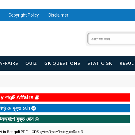
Copyright Policy
Disclaimer
AFFAIRS
QUIZ
GK QUESTIONS
STATIC GK
RESUL
y কারেন্ট Affairs
িগ্রামে যুক্ত হোন
টসঅ্যাপে যুক্ত হোন
 Bengali PDF - ICDS সুপারভাইজর পরীক্ষার প্র্যাকটিস সেট