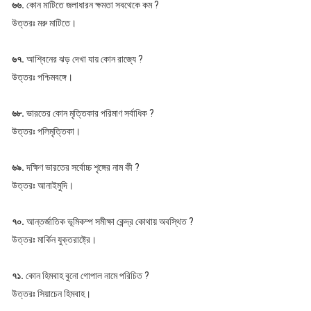
৬৬.
কোন মাটিতে জলাধারন ক্ষমতা সবথেকে কম ?
উত্তরঃ মরু মাটিতে।
৬৭.
আশ্বিনের ঝড় দেখা যায় কোন রাজ্যে ?
উত্তরঃ পশ্চিমবঙ্গে।
৬৮.
ভারতের কোন মৃত্তিকার পরিমাণ সর্বাধিক ?
উত্তরঃ পলিমৃত্তিকা।
৬৯.
দক্ষিণ ভারতের সর্বোচ্চ শৃঙ্গের নাম কী ?
উত্তরঃ আনাইমুদি।
৭০.
আন্তর্জাতিক ভূমিকম্প সমীক্ষা কেন্দ্র কোথায় অবস্থিত ?
উত্তরঃ মার্কিন যুক্তরাষ্ট্রে।
৭১.
কোন হিমবাহ বুনো গোপাল নামে পরিচিত ?
উত্তরঃ সিয়াচেন হিমবাহ।