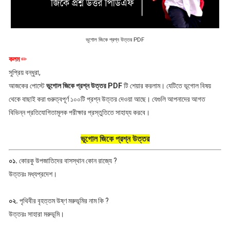
ভূগোল জিকে প্রশ্ন উত্তর PDF
কলম
✏
সুপ্রিয় বন্ধুরা,
আজকের পোস্টে
ভূগোল জিকে প্রশ্ন উত্তর PDF
টি শেয়ার করলাম। যেটিতে ভূগোল বিষয়
থেকে বাছাই করা গুরুত্বপূর্ণ ১০০টি প্রশ্ন উত্তর দেওয়া আছে। যেগুলি আপনাদের আগত
বিভিন্ন প্রতিযোগিতামূলক পরীক্ষার প্রস্তুতিতে সাহায্য করবে।
ভূগোল জিকে প্রশ্ন উত্তর
০১.
কোরকু উপজাতিদের বাসস্থান কোন রাজ্যে ?
উত্তরঃ মধ্যপ্রদেশ।
০২.
পৃথিবীর বৃহত্তম উষ্ণ মরুভূমির নাম কি ?
উত্তরঃ সাহারা মরুভূমি।