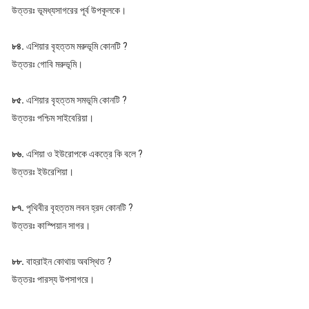
উত্তরঃ ভূমধ্যসাগরের পূর্ব উপকূলকে।
৮৪.
এশিয়ার বৃহত্তম মরুভূমি কোনটি ?
উত্তরঃ গোবি মরুভূমি।
৮৫.
এশিয়ার বৃহত্তম সমভূমি কোনটি ?
উত্তরঃ পশ্চিম সাইবেরিয়া।
৮৬.
এশিয়া ও ইউরোপকে একত্রে কি বলে ?
উত্তরঃ ইউরেশিয়া।
৮৭.
পৃথিবীর বৃহত্তম লবন হ্রদ কোনটি ?
উত্তরঃ কাস্পিয়ান সাগর।
৮৮.
বাহরাইন কোথায় অবস্থিত ?
উত্তরঃ পারস্য উপসাগরে।