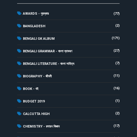
AWARDS - পুরস্কার
(77)
(2)
BANGLADESH
(171)
BENGALI GK ALBUM
(27)
BENGALI GRAMMAR - বাংলা ব্যাকরণ
(7)
BENGALI LITERATURE - বাংলা সাহিত্য
(11)
BIOGRAPHY - জীবনী
(16)
BOOK - বই
(1)
BUDGET 2019
(2)
CALCUTTA HIGH
(17)
CHEMISTRY - রসায়ন বিজ্ঞান