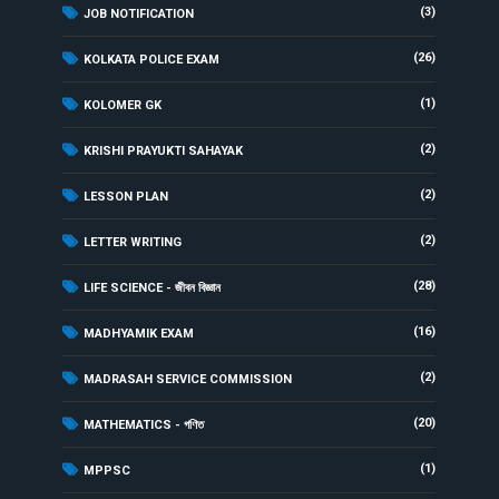
(3)
JOB NOTIFICATION
(26)
KOLKATA POLICE EXAM
(1)
KOLOMER GK
(2)
KRISHI PRAYUKTI SAHAYAK
(2)
LESSON PLAN
(2)
LETTER WRITING
(28)
LIFE SCIENCE - জীবন বিজ্ঞান
(16)
MADHYAMIK EXAM
(2)
MADRASAH SERVICE COMMISSION
(20)
MATHEMATICS - গণিত
(1)
MPPSC