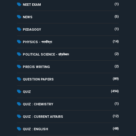
(1)
NEET EXAM
(5)
NEWS
(1)
PEDAGOGY
(14)
PHYSICS - পদার্থবিদ্যা
(2)
POLITICAL SCIENCE - রাষ্ট্রবিজ্ঞান
(2)
PRECIS WRITING
(89)
QUESTION PAPERS
(494)
QUIZ
(1)
QUIZ : CHEMISTRY
(12)
QUIZ : CURRENT AFFAIRS
(48)
QUIZ : ENGLISH