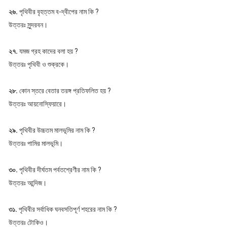
২৬.
পৃথিবীর বৃহত্তম ব-দ্বীপের নাম কি ?
উত্তরঃ সুন্দরবন।
২৭.
যমজ গ্রহ কাদের বলা হয় ?
উত্তরঃ পৃথিবী ও শুক্রকে।
২৮.
কোন স্তরে বেতার তরঙ্গ প্রতিফলিত হয় ?
উত্তরঃ আয়নোস্ফিয়ারে।
২৯.
পৃথিবীর উচ্চতম মালভূমির নাম কি ?
উত্তরঃ পামির মালভূমি।
৩০.
পৃথিবীর দীর্ঘতম পর্বতশ্রেণীর নাম কি ?
উত্তরঃ আন্দিজ।
৩১.
পৃথিবীর সর্বাধিক ঘনবসতিপূর্ণ শহরের নাম কি ?
উত্তরঃ টোকিও।