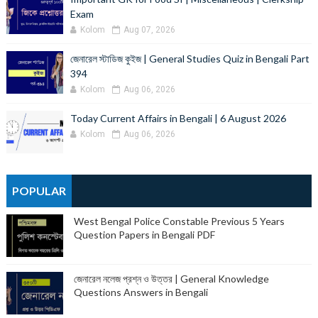
Exam
Kolom
Aug 07, 2026
জেনারেল স্টাডিজ কুইজ | General Studies Quiz in Bengali Part
394
Kolom
Aug 06, 2026
Today Current Affairs in Bengali | 6 August 2026
Kolom
Aug 06, 2026
POPULAR
West Bengal Police Constable Previous 5 Years
Question Papers in Bengali PDF
জেনারেল নলেজ প্রশ্ন ও উত্তর | General Knowledge
Questions Answers in Bengali