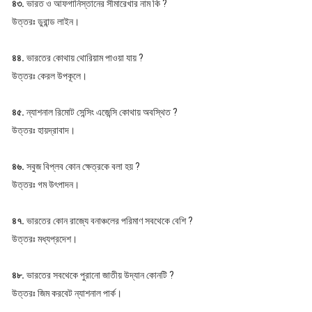
৪৩.
ভারত ও আফগানিস্তানের সীমারেখার নাম কি ?
উত্তরঃ ডুরান্ড লাইন।
৪৪.
ভারতের কোথায় থোরিয়াম পাওয়া যায় ?
উত্তরঃ কেরল উপকূলে।
৪৫.
ন্যাশনাল রিমোট সেন্সিং এজেন্সি কোথায় অবস্থিত ?
উত্তরঃ হায়দ্রাবাদ।
৪৬.
সবুজ বিপ্লব কোন ক্ষেত্রকে বলা হয় ?
উত্তরঃ গম উৎপাদন।
৪৭.
ভারতের কোন রাজ্যে বনাঞ্চলের পরিমাণ সবথেকে বেশি ?
উত্তরঃ মধ্যপ্রদেশ।
৪৮.
ভারতের সবথেকে পুরানো জাতীয় উদ্যান কোনটি ?
উত্তরঃ জিম করবেট ন্যাশনাল পার্ক।