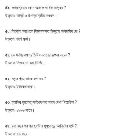
৪৯.
কর্দম প্রবাহ কোন অঞ্চলে অধিক সক্রিয় ?
উত্তরঃ আর্দ্র ও উপক্রান্তীয় অঞ্চলে।
৫০.
বিশ্বের সবথেকে বিজ্ঞানসম্মত চিন্তার সমাজবিদ কে ?
উত্তরঃ কার্ল মার্ক্স।
৫১.
কে সর্বপ্রথম প্রতিবিধানতলের কল্পনা করেন ?
উত্তরঃ লিওনার্দো-দ্য-ভিঞ্চি।
৫২.
সবুজ গ্রহ কাকে বলা হয় ?
উত্তরঃ ইউরেনাসকে।
৫৩.
হ্যালির ধূমকেতু সর্বশেষ কত সালে দেখা গিয়েছিল ?
উত্তরঃ ১৯৮৬ সালে।
৫৪.
কত বছর পর পর হ্যালির ধূমকেতুর আবির্ভাব ঘটে ?
উত্তরঃ ৭৬ বছর।