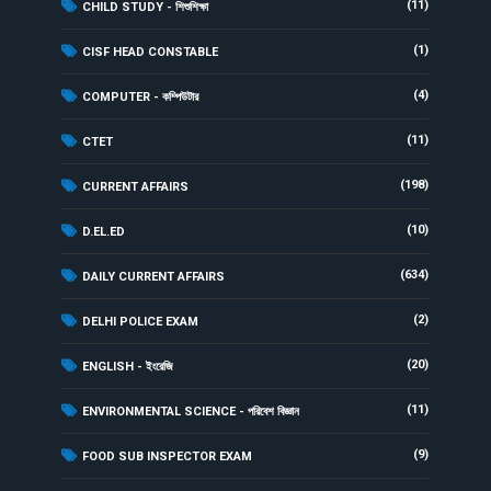
(11)
CHILD STUDY - শিশুশিক্ষা
(1)
CISF HEAD CONSTABLE
(4)
COMPUTER - কম্পিউটার
(11)
CTET
(198)
CURRENT AFFAIRS
(10)
D.EL.ED
(634)
DAILY CURRENT AFFAIRS
(2)
DELHI POLICE EXAM
(20)
ENGLISH - ইংরেজি
(11)
ENVIRONMENTAL SCIENCE - পরিবেশ বিজ্ঞান
(9)
FOOD SUB INSPECTOR EXAM