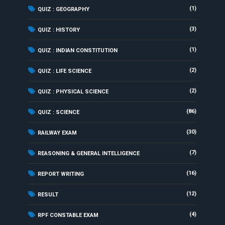
(1)
QUIZ : GEOGRAPHY
(3)
QUIZ : HISTORY
(1)
QUIZ : INDIAN CONSTITUTION
(2)
QUIZ : LIFE SCIENCE
(2)
QUIZ : PHYSICAL SCIENCE
(86)
QUIZ : SCIENCE
(30)
RAILWAY EXAM
(7)
REASONING & GENERAL INTELLIGENCE
(16)
REPORT WRITING
(12)
RESULT
(4)
RPF CONSTABLE EXAM