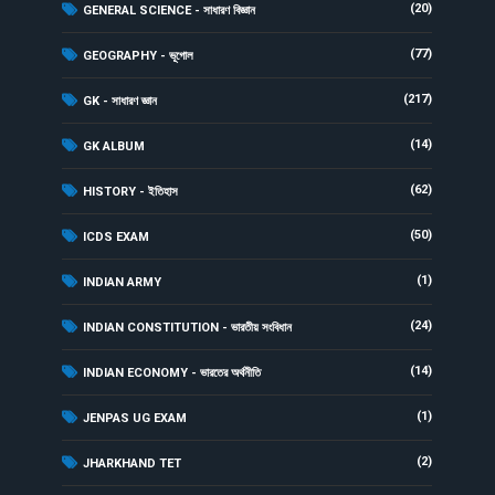
(20)
GENERAL SCIENCE - সাধারণ বিজ্ঞান
(77)
GEOGRAPHY - ভূগোল
(217)
GK - সাধারণ জ্ঞান
(14)
GK ALBUM
(62)
HISTORY - ইতিহাস
(50)
ICDS EXAM
(1)
INDIAN ARMY
(24)
INDIAN CONSTITUTION - ভারতীয় সংবিধান
(14)
INDIAN ECONOMY - ভারতের অর্থনীতি
(1)
JENPAS UG EXAM
(2)
JHARKHAND TET