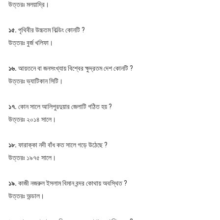
উত্তরঃ মলয়াদ্রি।
১৫.
পৃথিবীর উচ্চতম বিল্ডিং কোনটি ?
উত্তরঃ বুর্জ খলিফা।
১৬.
আয়তনে বা জনসংখ্যায় বিশ্বের ক্ষুদ্রতম দেশ কোনটি ?
উত্তরঃ ভ্যাটিকান সিটি।
১৭.
কোন সালে আলিপুরদুয়ার জেলাটি গঠিত হয় ?
উত্তরঃ ২০১৪ সালে।
১৮.
ফারাক্কা নদী বাঁধ কত সালে গড়ে উঠেছে ?
উত্তরঃ ১৯৭৫ সালে।
১৯.
কাজী নজরুল ইসলাম বিমান বন্দর কোথায় অবস্থিত ?
উত্তরঃ অন্ডাল।