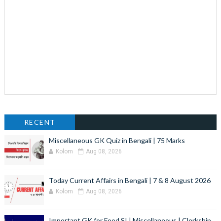
RECENT
Miscellaneous GK Quiz in Bengali | 75 Marks
Kolom
Aug 08, 2026
Today Current Affairs in Bengali | 7 & 8 August 2026
Kolom
Aug 08, 2026
Important GK for Food SI | Miscellaneous | Clerkship