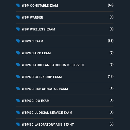
(66)
WBP CONSTABLE EXAM
(3)
WBP WARDER
(6)
WBP WIRELESS EXAM
(33)
WBPSC EXAM
(2)
WBPSC APO EXAM
(2)
WBPSC AUDIT AND ACCOUNTS SERVICE
(12)
WBPSC CLERKSHIP EXAM
(1)
WBPSC FIRE OPERATOR EXAM
(1)
WBPSC IDO EXAM
(1)
WBPSC JUDICIAL SERVICE EXAM
(2)
WBPSC LABORATORY ASSISTANT