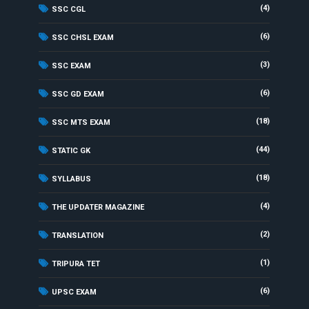
(4)
SSC CGL
(6)
SSC CHSL EXAM
(3)
SSC EXAM
(6)
SSC GD EXAM
(18)
SSC MTS EXAM
(44)
STATIC GK
(18)
SYLLABUS
(4)
THE UPDATER MAGAZINE
(2)
TRANSLATION
(1)
TRIPURA TET
(6)
UPSC EXAM