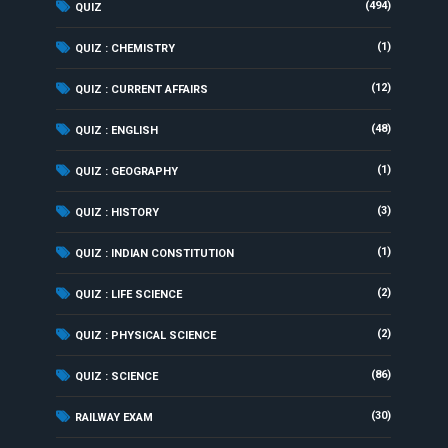
(494)
QUIZ
(1)
QUIZ : CHEMISTRY
(12)
QUIZ : CURRENT AFFAIRS
(48)
QUIZ : ENGLISH
(1)
QUIZ : GEOGRAPHY
(3)
QUIZ : HISTORY
(1)
QUIZ : INDIAN CONSTITUTION
(2)
QUIZ : LIFE SCIENCE
(2)
QUIZ : PHYSICAL SCIENCE
(86)
QUIZ : SCIENCE
(30)
RAILWAY EXAM