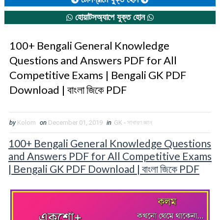
হোয়াটসঅ্যাপে যুক্ত হোন
100+ Bengali General Knowledge
Questions and Answers PDF for All
Competitive Exams | Bengali GK PDF
Download | বাংলা জিকে PDF
by
Kolom
on
December 01, 2019
in
GK - সাধারণ জ্ঞান
100+ Bengali General Knowledge Questions
and Answers PDF for All Competitive Exams
| Bengali GK PDF Download | বাংলা জিকে PDF