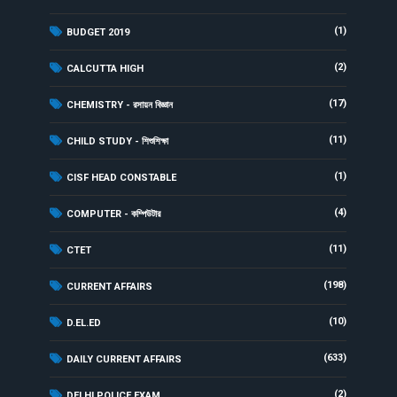
(1)
BUDGET 2019
(2)
CALCUTTA HIGH
(17)
CHEMISTRY - রসায়ন বিজ্ঞান
(11)
CHILD STUDY - শিশুশিক্ষা
(1)
CISF HEAD CONSTABLE
(4)
COMPUTER - কম্পিউটার
(11)
CTET
(198)
CURRENT AFFAIRS
(10)
D.EL.ED
(633)
DAILY CURRENT AFFAIRS
(2)
DELHI POLICE EXAM