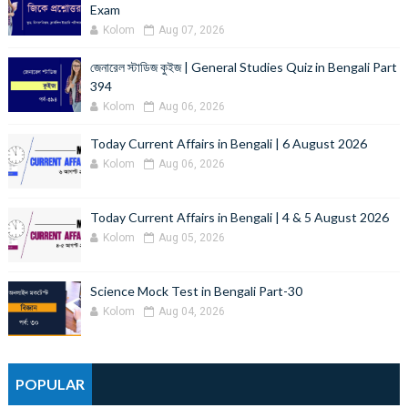
Exam
Kolom
Aug 07, 2026
জেনারেল স্টাডিজ কুইজ | General Studies Quiz in Bengali Part
394
Kolom
Aug 06, 2026
Today Current Affairs in Bengali | 6 August 2026
Kolom
Aug 06, 2026
Today Current Affairs in Bengali | 4 & 5 August 2026
Kolom
Aug 05, 2026
Science Mock Test in Bengali Part-30
Kolom
Aug 04, 2026
POPULAR