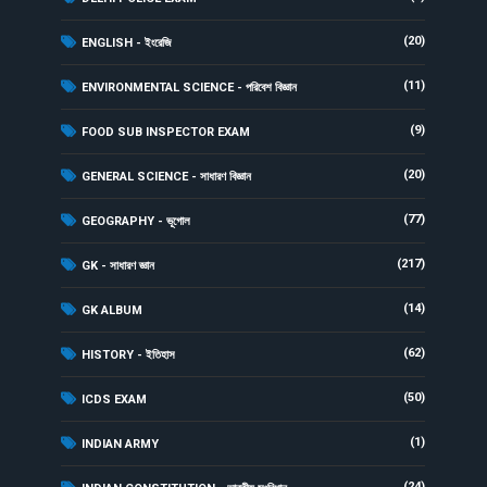
(20)
ENGLISH - ইংরেজি
(11)
ENVIRONMENTAL SCIENCE - পরিবেশ বিজ্ঞান
(9)
FOOD SUB INSPECTOR EXAM
(20)
GENERAL SCIENCE - সাধারণ বিজ্ঞান
(77)
GEOGRAPHY - ভূগোল
(217)
GK - সাধারণ জ্ঞান
(14)
GK ALBUM
(62)
HISTORY - ইতিহাস
(50)
ICDS EXAM
(1)
INDIAN ARMY
(24)