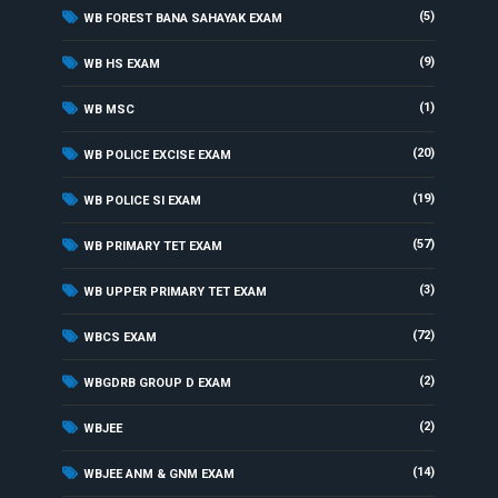
(5)
WB FOREST BANA SAHAYAK EXAM
(9)
WB HS EXAM
(1)
WB MSC
(20)
WB POLICE EXCISE EXAM
(19)
WB POLICE SI EXAM
(57)
WB PRIMARY TET EXAM
(3)
WB UPPER PRIMARY TET EXAM
(72)
WBCS EXAM
(2)
WBGDRB GROUP D EXAM
(2)
WBJEE
(14)
WBJEE ANM & GNM EXAM