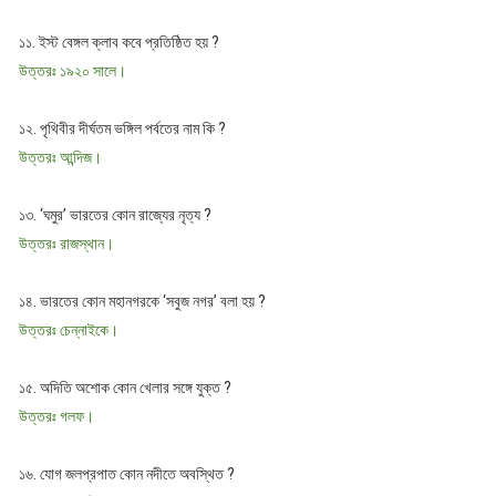
১১. ইস্ট বেঙ্গল ক্লাব কবে প্রতিষ্ঠিত হয় ?
উত্তরঃ ১৯২০ সালে।
১২. পৃথিবীর দীর্ঘতম ভঙ্গিল পর্বতের নাম কি ?
উত্তরঃ আন্দিজ।
১৩. ‘ঘমুর’ ভারতের কোন রাজ্যের নৃত্য ?
উত্তরঃ রাজস্থান।
১৪. ভারতের কোন মহানগরকে ‘সবুজ নগর’ বলা হয় ?
উত্তরঃ চেন্নাইকে।
১৫. অদিতি অশোক কোন খেলার সঙ্গে যুক্ত ?
উত্তরঃ গলফ।
১৬. যোগ জলপ্রপাত কোন নদীতে অবস্থিত ?