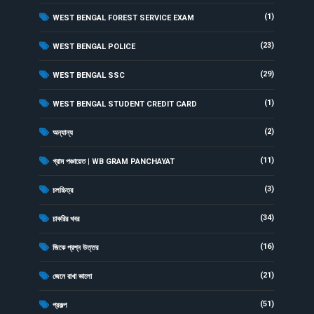
(1)
WEST BENGAL FOREST SERVICE EXAM
(23)
WEST BENGAL POLICE
(29)
WEST BENGAL SSC
(1)
WEST BENGAL STUDENT CREDIT CARD
(2)
অন্যান্য
(11)
গ্রাম পঞ্চায়েত | WB GRAM PANCHAYAT
(3)
চলচ্চিত্র
(34)
চাকরির খবর
(16)
জিকে প্রশ্ন উত্তর
(21)
জেনে রাখা ভালো
(51)
প্রকল্প