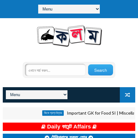
Important GK for Food SI | Miscellaneous | 
জিকে প্রশ্ন উত্তর
Daily কারেন্ট Affairs
টেলিগ্রামে যুক্ত হোন