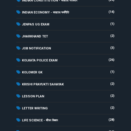
INDIAN CONSTITUTION - ভারতীয় সংবিধান
(14)
INDIAN ECONOMY - ভারতের অর্থনীতি
(1)
JENPAS UG EXAM
(2)
JHARKHAND TET
(3)
JOB NOTIFICATION
(26)
KOLKATA POLICE EXAM
(1)
KOLOMER GK
(2)
KRISHI PRAYUKTI SAHAYAK
(2)
LESSON PLAN
(2)
LETTER WRITING
(28)
LIFE SCIENCE - জীবন বিজ্ঞান