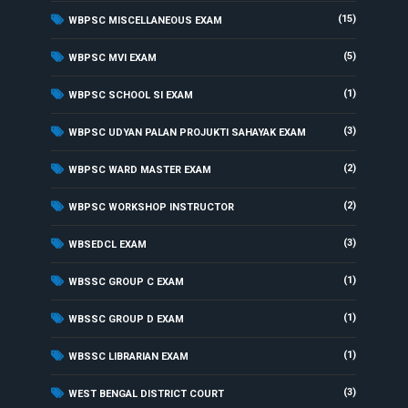
(15)
WBPSC MISCELLANEOUS EXAM
(5)
WBPSC MVI EXAM
(1)
WBPSC SCHOOL SI EXAM
(3)
WBPSC UDYAN PALAN PROJUKTI SAHAYAK EXAM
(2)
WBPSC WARD MASTER EXAM
(2)
WBPSC WORKSHOP INSTRUCTOR
(3)
WBSEDCL EXAM
(1)
WBSSC GROUP C EXAM
(1)
WBSSC GROUP D EXAM
(1)
WBSSC LIBRARIAN EXAM
(3)
WEST BENGAL DISTRICT COURT